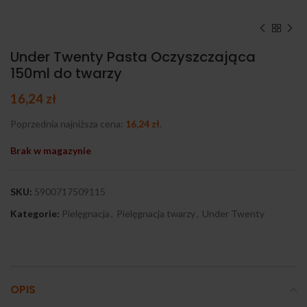
Under Twenty Pasta Oczyszczająca
150ml do twarzy
16,24
zł
Poprzednia najniższa cena:
16,24
zł
.
Brak w magazynie
SKU:
5900717509115
Kategorie:
Pielęgnacja
,
Pielęgnacja twarzy
,
Under Twenty
OPIS