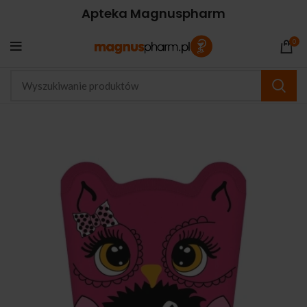
Apteka Magnuspharm
0