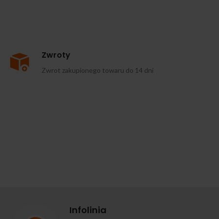
Zwroty
Zwrot zakupionego towaru do 14 dni
Infolinia