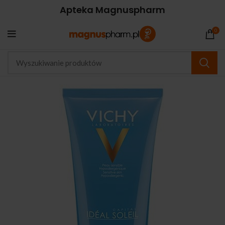
Apteka Magnuspharm
0