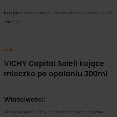
Kategorie:
Dermokosmetyki
,
Ochrona przeciwsłoneczna
,
VICHY
Tag:
Vichy
OPIS
VICHY Capital Soleil kojące
mleczko po opalaniu 300ml
Właściwości:
Mleczko po opalaniu Vichy Ideal Soleil przeciwdziała objawom