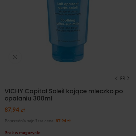
Kliknij, aby powiększyć
VICHY Capital Soleil kojące mleczko po
opalaniu 300ml
87,94
zł
Poprzednia najniższa cena:
87,94
zł
.
Brak w magazynie