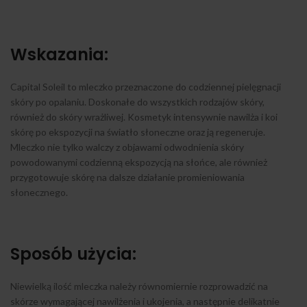
Wskazania:
Capital Soleil to mleczko przeznaczone do codziennej pielęgnacji
skóry po opalaniu. Doskonałe do wszystkich rodzajów skóry,
również do skóry wrażliwej. Kosmetyk intensywnie nawilża i koi
skórę po ekspozycji na światło słoneczne oraz ją regeneruje.
Mleczko nie tylko walczy z objawami odwodnienia skóry
powodowanymi codzienną ekspozycją na słońce, ale również
przygotowuje skórę na dalsze działanie promieniowania
słonecznego.
Sposób użycia:
Niewielką ilość mleczka należy równomiernie rozprowadzić na
skórze wymagającej nawilżenia i ukojenia, a następnie delikatnie