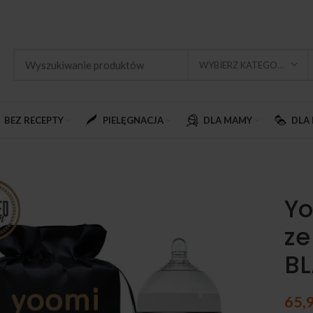
WYBIERZ KATEGORIĘ
BEZ RECEPTY
PIELĘGNACJA
DLA MAMY
DLA 
Yo
ze
B
65,