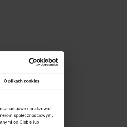
O plikach cookies
ołecznościowe i analizować
artnerom społecznościowym,
anymi od Ciebie lub