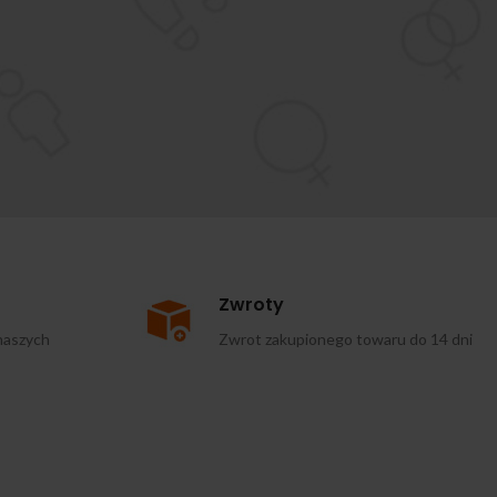
Zwroty
naszych
Zwrot zakupionego towaru do 14 dni