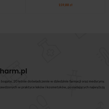
159,88
zł
harm.pl
ą bogate, 20 letnie doświadczenie w dziedzinie farmacji oraz medycyny.
prawdzonych w praktyce leków i kosmetyków, posiadających najwyższą