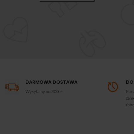
DARMOWA DOSTAWA
DO
Wysyłamy od 300 zł
Pacz
zamó
rob