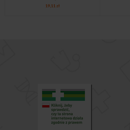
19,11
zł