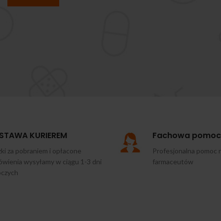
STAWA KURIEREM
Fachowa pomoc
ki za pobraniem i opłacone
Profesjonalna pomoc 
wienia wysyłamy w ciągu 1-3 dni
farmaceutów
oczych