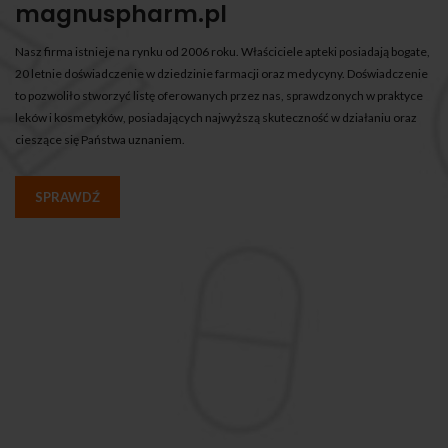
magnuspharm.pl
Nasz firma istnieje na rynku od 2006 roku. Właściciele apteki posiadają bogate,
20 letnie doświadczenie w dziedzinie farmacji oraz medycyny. Doświadczenie
to pozwoliło stworzyć listę oferowanych przez nas, sprawdzonych w praktyce
leków i kosmetyków, posiadających najwyższą skuteczność w działaniu oraz
cieszące się Państwa uznaniem.
SPRAWDŹ