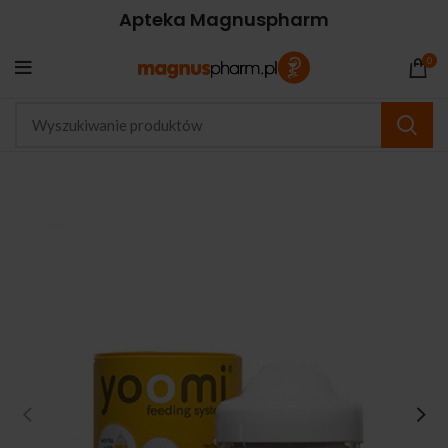
Apteka Magnuspharm
0