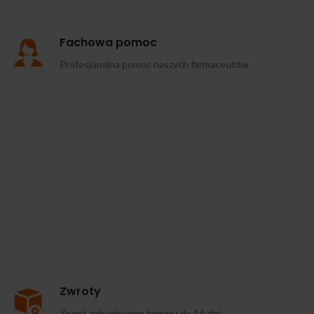
Fachowa pomoc
Profesjonalna pomoc naszych farmaceutów
Zwroty
Zwrot zakupionego towaru do 14 dni