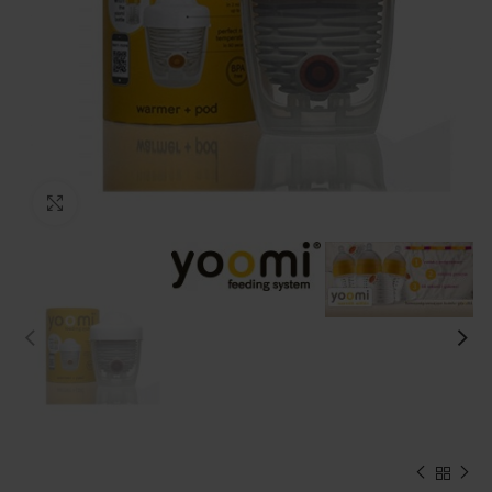
Kliknij, aby powiększyć