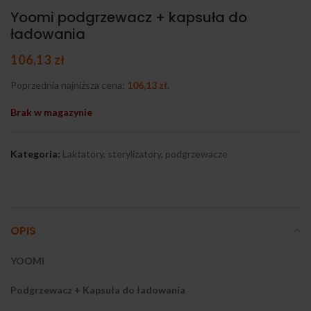
Yoomi podgrzewacz + kapsuła do
ładowania
106,13
zł
Poprzednia najniższa cena:
106,13
zł
.
Brak w magazynie
Kategoria:
Laktatory, sterylizatory, podgrzewacze
OPIS
YOOMI
Podgrzewacz + Kapsuła do ładowania