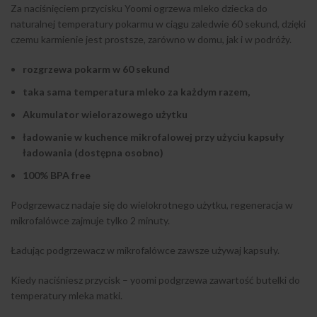
Za naciśnięciem przycisku Yoomi ogrzewa mleko dziecka do
naturalnej temperatury pokarmu w ciągu zaledwie 60 sekund, dzięki
czemu karmienie jest prostsze, zarówno w domu, jak i w podróży.
rozgrzewa pokarm w 60 sekund
taka sama temperatura mleko za każdym razem,
Akumulator wielorazowego użytku
ładowanie w kuchence mikrofalowej przy użyciu kapsuły
ładowania (dostępna osobno)
100% BPA free
Podgrzewacz nadaje się do wielokrotnego użytku, regeneracja w
mikrofalówce zajmuje tylko 2 minuty.
Ładując podgrzewacz w mikrofalówce zawsze używaj kapsuły.
Kiedy naciśniesz przycisk – yoomi podgrzewa zawartość butelki do
temperatury mleka matki.