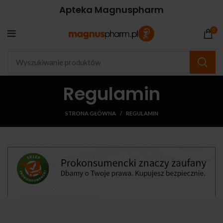
Apteka Magnuspharm
0
Regulamin
STRONA GŁÓWNA
REGULAMIN