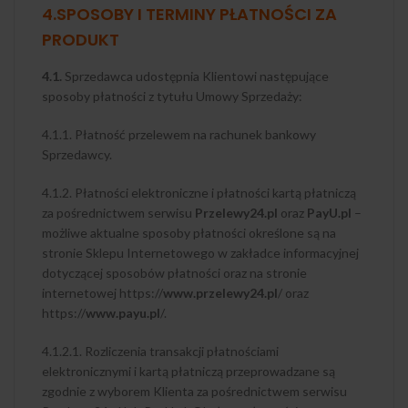
4.SPOSOBY I TERMINY PŁATNOŚCI ZA
PRODUKT
4.1.
Sprzedawca udostępnia Klientowi następujące
sposoby płatności z tytułu Umowy Sprzedaży:
4.1.1. Płatność przelewem na rachunek bankowy
Sprzedawcy.
4.1.2. Płatności elektroniczne i płatności kartą płatniczą
za pośrednictwem serwisu
Przelewy24.pl
oraz
PayU.pl
–
możliwe aktualne sposoby płatności określone są na
stronie Sklepu Internetowego w zakładce informacyjnej
dotyczącej sposobów płatności oraz na stronie
internetowej https://
www.przelewy24.pl
/ oraz
https://
www.payu.pl
/.
4.1.2.1. Rozliczenia transakcji płatnościami
elektronicznymi i kartą płatniczą przeprowadzane są
zgodnie z wyborem Klienta za pośrednictwem serwisu