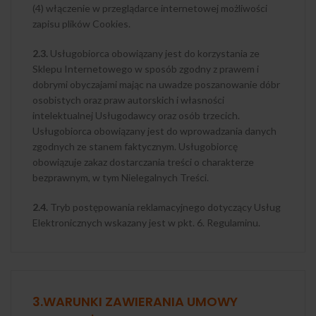
(4) włączenie w przeglądarce internetowej możliwości
zapisu plików Cookies.
2.3.
Usługobiorca obowiązany jest do korzystania ze
Sklepu Internetowego w sposób zgodny z prawem i
dobrymi obyczajami mając na uwadze poszanowanie dóbr
osobistych oraz praw autorskich i własności
intelektualnej Usługodawcy oraz osób trzecich.
Usługobiorca obowiązany jest do wprowadzania danych
zgodnych ze stanem faktycznym. Usługobiorcę
obowiązuje zakaz dostarczania treści o charakterze
bezprawnym, w tym Nielegalnych Treści.
2.4.
Tryb postępowania reklamacyjnego dotyczący Usług
Elektronicznych wskazany jest w pkt. 6. Regulaminu.
3.WARUNKI ZAWIERANIA UMOWY