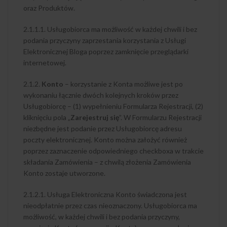
oraz Produktów.
2.1.1.1. Usługobiorca ma możliwość w każdej chwili i bez
podania przyczyny zaprzestania korzystania z Usługi
Elektronicznej Bloga poprzez zamknięcie przeglądarki
internetowej.
2.1.2.
Konto
– korzystanie z Konta możliwe jest po
wykonaniu łącznie dwóch kolejnych kroków przez
Usługobiorcę – (1) wypełnieniu Formularza Rejestracji, (2)
kliknięciu pola „
Zarejestruj się
”. W Formularzu Rejestracji
niezbędne jest podanie przez Usługobiorcę adresu
poczty elektronicznej. Konto można założyć również
poprzez zaznaczenie odpowiedniego checkboxa w trakcie
składania Zamówienia – z chwilą złożenia Zamówienia
Konto zostaje utworzone.
2.1.2.1. Usługa Elektroniczna Konto świadczona jest
nieodpłatnie przez czas nieoznaczony. Usługobiorca ma
możliwość, w każdej chwili i bez podania przyczyny,