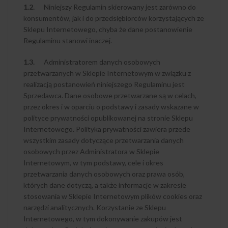
1.2.
Niniejszy Regulamin skierowany jest zarówno do
konsumentów, jak i do przedsiębiorców korzystających ze
Sklepu Internetowego, chyba że dane postanowienie
Regulaminu stanowi inaczej.
1.3.
Administratorem danych osobowych
przetwarzanych w Sklepie Internetowym w związku z
realizacją postanowień niniejszego Regulaminu jest
Sprzedawca. Dane osobowe przetwarzane są w celach,
przez okres i w oparciu o podstawy i zasady wskazane w
polityce prywatności opublikowanej na stronie Sklepu
Internetowego. Polityka prywatności zawiera przede
wszystkim zasady dotyczące przetwarzania danych
osobowych przez Administratora w Sklepie
Internetowym, w tym podstawy, cele i okres
przetwarzania danych osobowych oraz prawa osób,
których dane dotyczą, a także informacje w zakresie
stosowania w Sklepie Internetowym plików cookies oraz
narzędzi analitycznych. Korzystanie ze Sklepu
Internetowego, w tym dokonywanie zakupów jest