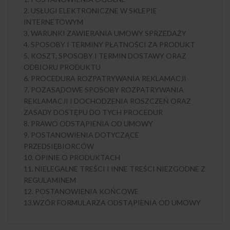
2. USŁUGI ELEKTRONICZNE W SKLEPIE
INTERNETOWYM
3. WARUNKI ZAWIERANIA UMOWY SPRZEDAŻY
4. SPOSOBY I TERMINY PŁATNOŚCI ZA PRODUKT
5. KOSZT, SPOSOBY I TERMIN DOSTAWY ORAZ
ODBIORU PRODUKTU
6. PROCEDURA ROZPATRYWANIA REKLAMACJI
7. POZASĄDOWE SPOSOBY ROZPATRYWANIA
REKLAMACJI I DOCHODZENIA ROSZCZEŃ ORAZ
ZASADY DOSTĘPU DO TYCH PROCEDUR
8. PRAWO ODSTĄPIENIA OD UMOWY
9. POSTANOWIENIA DOTYCZĄCE
PRZEDSIĘBIORCÓW
10. OPINIE O PRODUKTACH
11. NIELEGALNE TREŚCI I INNE TREŚCI NIEZGODNE Z
REGULAMINEM
12. POSTANOWIENIA KOŃCOWE
13.WZÓR FORMULARZA ODSTĄPIENIA OD UMOWY