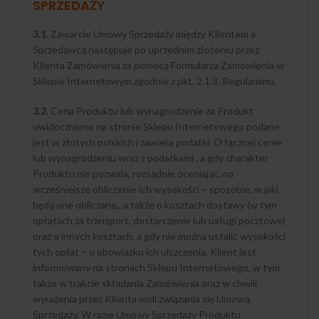
SPRZEDAŻY
3.1.
Zawarcie Umowy Sprzedaży między Klientem a
Sprzedawcą następuje po uprzednim złożeniu przez
Klienta Zamówienia za pomocą Formularza Zamówienia w
Sklepie Internetowym zgodnie z pkt. 2.1.3. Regulaminu.
3.2.
Cena Produktu lub wynagrodzenie za Produkt
uwidocznione na stronie Sklepu Internetowego podane
jest w złotych polskich i zawiera podatki. O łącznej cenie
lub wynagrodzeniu wraz z podatkami , a gdy charakter
Produktu nie pozwala, rozsądnie oceniając, na
wcześniejsze obliczenie ich wysokości – sposobie, w jaki
będą one obliczane,, a także o kosztach dostawy (w tym
opłatach za transport, dostarczenie lub usługi pocztowe)
oraz o innych kosztach, a gdy nie można ustalić wysokości
tych opłat – o obowiązku ich uiszczenia, Klient jest
informowany na stronach Sklepu Internetowego, w tym
także w trakcie składania Zamówienia oraz w chwili
wyrażenia przez Klienta woli związania się Umową
Sprzedaży. W razie Umowy Sprzedaży Produktu