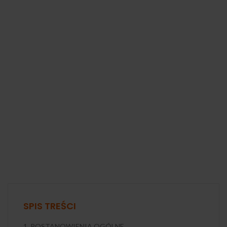
SPIS TREŚCI
1. POSTANOWIENIA OGÓLNE