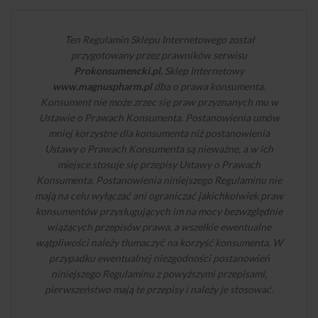
Ten Regulamin Sklepu Internetowego został
przygotowany przez prawników serwisu
Prokonsumencki.pl.
Sklep Internetowy
www.magnuspharm.pl
dba o prawa konsumenta.
Konsument nie może zrzec się praw przyznanych mu w
Ustawie o Prawach Konsumenta. Postanowienia umów
mniej korzystne dla konsumenta niż postanowienia
Ustawy o Prawach Konsumenta są nieważne, a w ich
miejsce stosuje się przepisy Ustawy o Prawach
Konsumenta. Postanowienia niniejszego Regulaminu nie
mają na celu wyłączać ani ograniczać jakichkolwiek praw
konsumentów przysługujących im na mocy bezwzględnie
wiążących przepisów prawa, a wszelkie ewentualne
wątpliwości należy tłumaczyć na korzyść konsumenta. W
przypadku ewentualnej niezgodności postanowień
niniejszego Regulaminu z powyższymi przepisami,
pierwszeństwo mają te przepisy i należy je stosować.