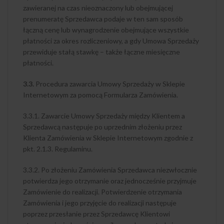
zawieranej na czas nieoznaczony lub obejmującej
prenumeratę Sprzedawca podaje w ten sam sposób
łączną cenę lub wynagrodzenie obejmujące wszystkie
płatności za okres rozliczeniowy, a gdy Umowa Sprzedaży
przewiduje stałą stawkę – także łączne miesięczne
płatności.
3.3.
Procedura zawarcia Umowy Sprzedaży w Sklepie
Internetowym za pomocą Formularza Zamówienia.
3.3.1. Zawarcie Umowy Sprzedaży między Klientem a
Sprzedawcą następuje po uprzednim złożeniu przez
Klienta Zamówienia w Sklepie Internetowym zgodnie z
pkt. 2.1.3. Regulaminu.
3.3.2. Po złożeniu Zamówienia Sprzedawca niezwłocznie
potwierdza jego otrzymanie oraz jednocześnie przyjmuje
Zamówienie do realizacji. Potwierdzenie otrzymania
Zamówienia i jego przyjęcie do realizacji następuje
poprzez przesłanie przez Sprzedawcę Klientowi