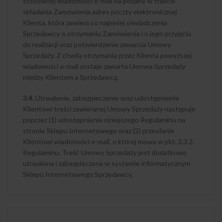
stosownej wiadomości e-mail na podany w trakcie
składania Zamówienia adres poczty elektronicznej
Klienta, która zawiera co najmniej oświadczenia
Sprzedawcy o otrzymaniu Zamówienia i o jego przyjęciu
do realizacji oraz potwierdzenie zawarcia Umowy
Sprzedaży. Z chwilą otrzymania przez Klienta powyższej
wiadomości e-mail zostaje zawarta Umowa Sprzedaży
między Klientem a Sprzedawcą.
3.4.
Utrwalenie, zabezpieczenie oraz udostępnienie
Klientowi treści zawieranej Umowy Sprzedaży następuje
poprzez (1) udostępnienie niniejszego Regulaminu na
stronie Sklepu Internetowego oraz (2) przesłanie
Klientowi wiadomości e-mail, o której mowa w pkt. 3.3.2.
Regulaminu. Treść Umowy Sprzedaży jest dodatkowo
utrwalona i zabezpieczona w systemie informatycznym
Sklepu Internetowego Sprzedawcy.