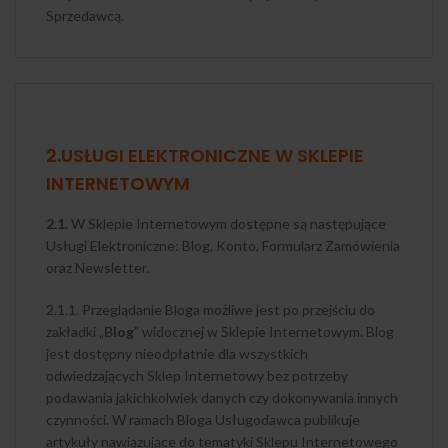
Sprzedawcą.
2.USŁUGI ELEKTRONICZNE W SKLEPIE
INTERNETOWYM
2.1.
W Sklepie Internetowym dostępne są następujące
Usługi Elektroniczne: Blog, Konto, Formularz Zamówienia
oraz Newsletter.
2.1.1. Przeglądanie Bloga możliwe jest po przejściu do
zakładki „
Blog
” widocznej w Sklepie Internetowym. Blog
jest dostępny nieodpłatnie dla wszystkich
odwiedzających Sklep Internetowy bez potrzeby
podawania jakichkolwiek danych czy dokonywania innych
czynności. W ramach Bloga Usługodawca publikuje
artykuły nawiązujące do tematyki Sklepu Internetowego