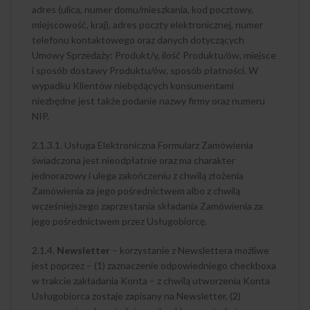
adres (ulica, numer domu/mieszkania, kod pocztowy,
miejscowość, kraj), adres poczty elektronicznej, numer
telefonu kontaktowego oraz danych dotyczących
Umowy Sprzedaży: Produkt/y, ilość Produktu/ów, miejsce
i sposób dostawy Produktu/ów, sposób płatności. W
wypadku Klientów niebędących konsumentami
niezbędne jest także podanie nazwy firmy oraz numeru
NIP.
2.1.3.1. Usługa Elektroniczna Formularz Zamówienia
świadczona jest nieodpłatnie oraz ma charakter
jednorazowy i ulega zakończeniu z chwilą złożenia
Zamówienia za jego pośrednictwem albo z chwilą
wcześniejszego zaprzestania składania Zamówienia za
jego pośrednictwem przez Usługobiorcę.
2.1.4.
Newsletter
– korzystanie z Newslettera możliwe
jest poprzez – (1) zaznaczenie odpowiedniego checkboxa
w trakcie zakładania Konta – z chwilą utworzenia Konta
Usługobiorca zostaje zapisany na Newsletter, (2)