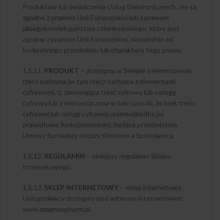
Produktów lub świadczenia Usług Elektronicznych, nie są
zgodne z prawem Unii Europejskiej lub z prawem
jakiegokolwiek państwa członkowskiego, które jest
zgodne z prawem Unii Europejskiej, niezależnie od
konkretnego przedmiotu lub charakteru tego prawa.
1.5.11.
PRODUKT
– dostępna w Sklepie Internetowym
rzecz ruchoma (w tym rzecz ruchoma z elementami
cyfrowymi, tj. zawierająca treść cyfrową lub usługę
cyfrową lub z nimi połączona w taki sposób, że brak treści
cyfrowej lub usługi cyfrowej uniemożliwiłby jej
prawidłowe funkcjonowanie), będąca przedmiotem
Umowy Sprzedaży między Klientem a Sprzedawcą.
1.5.12.
REGULAMIN
– niniejszy regulamin Sklepu
Internetowego.
1.5.13.
SKLEP INTERNETOWY
– sklep internetowy
Usługodawcy dostępny pod adresem internetowym:
www.magnuspharm.pl.