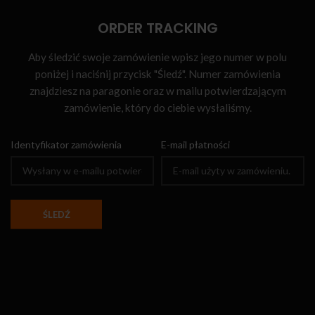
ORDER TRACKING
Aby śledzić swoje zamówienie wpisz jego numer w polu
poniżej i naciśnij przycisk "Śledź". Numer zamówienia
znajdziesz na paragonie oraz w mailu potwierdzającym
zamówienie, który do ciebie wysłaliśmy.
Identyfikator zamówienia
E-mail płatności
ŚLEDŹ