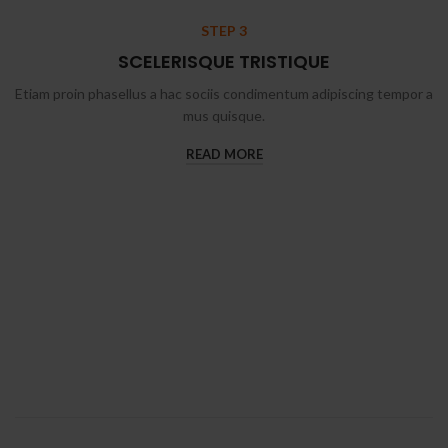
STEP 3
SCELERISQUE TRISTIQUE
Etiam proin phasellus a hac sociis condimentum adipiscing tempor a
mus quisque.
READ MORE