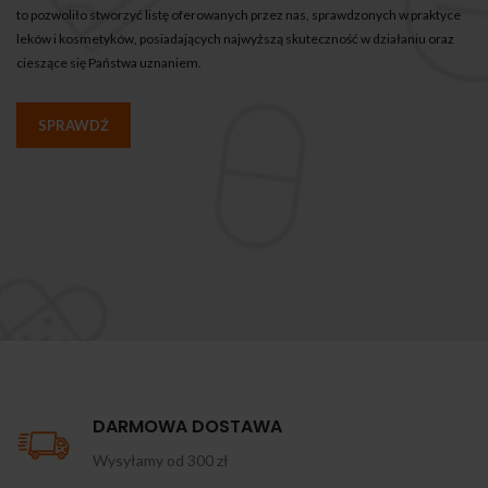
to pozwoliło stworzyć listę oferowanych przez nas, sprawdzonych w praktyce
leków i kosmetyków, posiadających najwyższą skuteczność w działaniu oraz
cieszące się Państwa uznaniem.
SPRAWDŹ
DARMOWA DOSTAWA
Wysyłamy od 300 zł