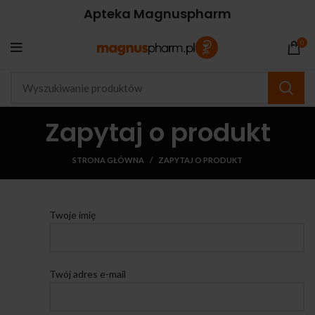
Apteka Magnuspharm
0
Zapytaj o produkt
STRONA GŁÓWNA
ZAPYTAJ O PRODUKT
Twoje imię
Twój adres e-mail