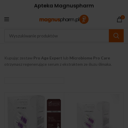
Apteka Magnuspharm
0
Kupując zestaw
Pro Age Expert
lub
Microbiome Pro Care
otrzymasz regenerujące serum z ekstraktem ze śluzu ślimaka.