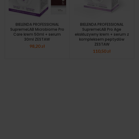
BIELENDA PROFESSIONAL
BIELENDA PROFESSIONAL
SupremeLAB Microbiome Pro
SupremeLAB Pro Age
Care krem 50ml + serum
ekskluzywny krem + serum z
30ml ZESTAW
kompleksem peptydów
ZESTAW
98,20
zł
110,50
zł