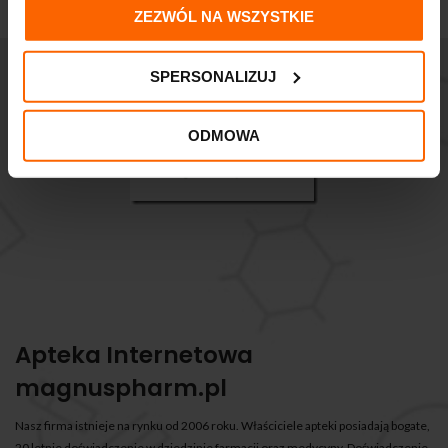
ZEZWÓL NA WSZYSTKIE
SPERSONALIZUJ
ODMOWA
Apteka Internetowa
magnuspharm.pl
Nasz firma istnieje na rynku od 2006 roku. Właściciele apteki posiadają bogate,
20 letnie doświadczenie w dziedzinie farmacji oraz medycyny. Doświadczenie