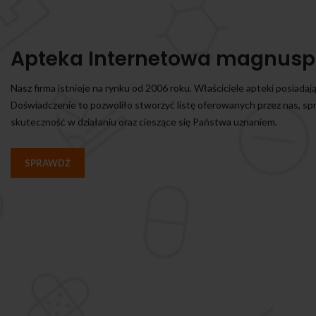
Apteka Internetowa magnusp
Nasz firma istnieje na rynku od 2006 roku. Właściciele apteki posiadaj
Doświadczenie to pozwoliło stworzyć listę oferowanych przez nas, s
skuteczność w działaniu oraz cieszące się Państwa uznaniem.
SPRAWDŹ