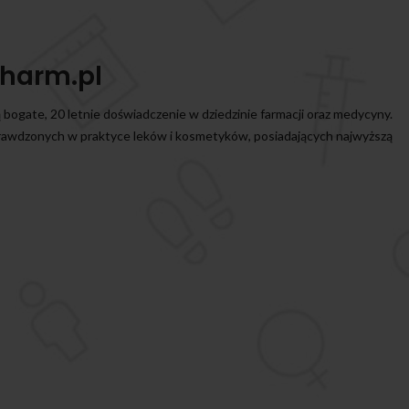
harm.pl
ą bogate, 20 letnie doświadczenie w dziedzinie farmacji oraz medycyny.
prawdzonych w praktyce leków i kosmetyków, posiadających najwyższą