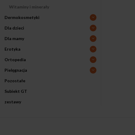
Witaminy i minerały
Dermokosmetyki
Dla dzieci
Dla mamy
Erotyka
Ortopedia
Pielęgnacja
Pozostałe
Subiekt GT
zestawy