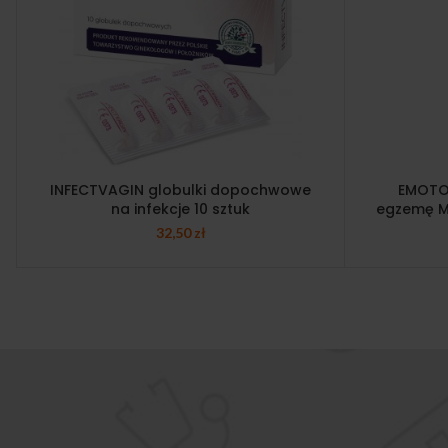
INFECTVAGIN globulki dopochwowe
EMOTO
na infekcje 10 sztuk
egzemę Me
32,50
zł