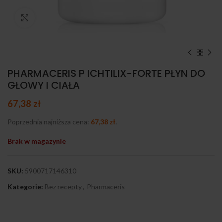
Kliknij, aby powiększyć
PHARMACERIS P ICHTILIX-FORTE PŁYN DO
GŁOWY I CIAŁA
67,38
zł
Poprzednia najniższa cena:
67,38
zł
.
Brak w magazynie
SKU:
5900717146310
Kategorie:
Bez recepty
,
Pharmaceris