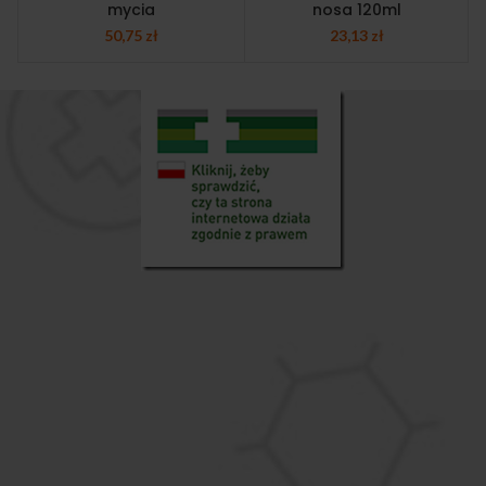
mycia
nosa 120ml
50,75
zł
23,13
zł