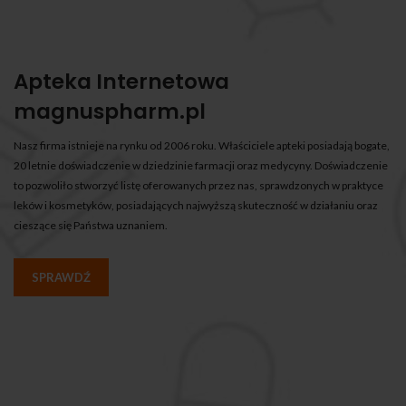
Apteka Internetowa
magnuspharm.pl
Nasz firma istnieje na rynku od 2006 roku. Właściciele apteki posiadają bogate,
20 letnie doświadczenie w dziedzinie farmacji oraz medycyny. Doświadczenie
to pozwoliło stworzyć listę oferowanych przez nas, sprawdzonych w praktyce
leków i kosmetyków, posiadających najwyższą skuteczność w działaniu oraz
cieszące się Państwa uznaniem.
SPRAWDŹ