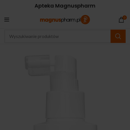
Apteka Magnuspharm
0