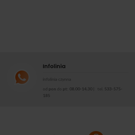
Infolinia
infolinia czynna
od
pon
do
pt
:
08.00-14.30
| tel.
533-575-
185