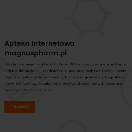
Apteka Internetowa
magnuspharm.pl
Nasz firma istnieje na rynku od 2006 roku. Właściciele apteki posiadają bogate,
20 letnie doświadczenie w dziedzinie farmacji oraz medycyny. Doświadczenie
to pozwoliło stworzyć listę oferowanych przez nas, sprawdzonych w praktyce
leków i kosmetyków, posiadających najwyższą skuteczność w działaniu oraz
cieszące się Państwa uznaniem.
SPRAWDŹ