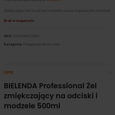
Zmiękczający żel na odciski i modzele usuwa zrogowaciały naskórek.
Brak w magazynie
SKU:
5902169012885
Kategoria:
Pielęgnacja dłoni i stóp
OPIS
BIELENDA Professional Żel
zmiękczający na odciski i
modzele 500ml