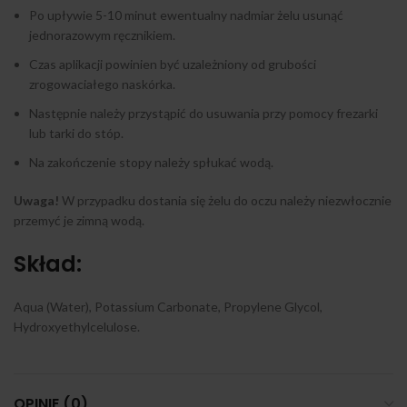
Po upływie 5-10 minut ewentualny nadmiar żelu usunąć
jednorazowym ręcznikiem.
Czas aplikacji powinien być uzależniony od grubości
zrogowaciałego naskórka.
Następnie należy przystąpić do usuwania przy pomocy frezarki
lub tarki do stóp.
Na zakończenie stopy należy spłukać wodą.
Uwaga!
W przypadku dostania się żelu do oczu należy niezwłocznie
przemyć je zimną wodą.
Skład:
Aqua (Water), Potassium Carbonate, Propylene Glycol,
Hydroxyethylcelulose.
OPINIE (0)