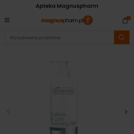
Apteka Magnuspharm
0