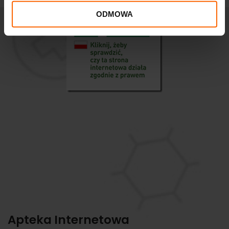
ODMOWA
Apteka Internetowa