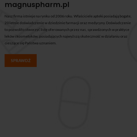
magnuspharm.pl
Nasz firma istnieje na rynku od 2006 roku. Właściciele apteki posiadają bogate,
20 letnie doświadczenie w dziedzinie farmacji oraz medycyny. Doświadczenie
to pozwoliło stworzyć listę oferowanych przez nas, sprawdzonych w praktyce
leków i kosmetyków, posiadających najwyższą skuteczność w działaniu oraz
cieszące się Państwa uznaniem.
SPRAWDŹ