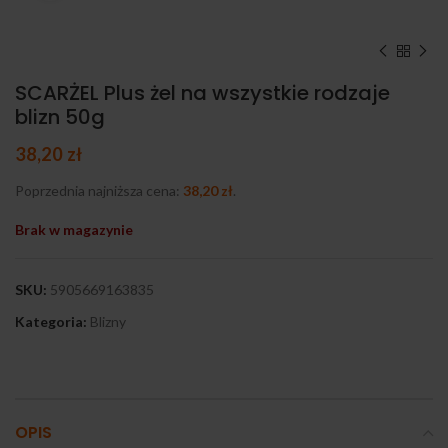
SCARŻEL Plus żel na wszystkie rodzaje
blizn 50g
38,20
zł
Poprzednia najniższa cena:
38,20
zł
.
Brak w magazynie
SKU:
5905669163835
Kategoria:
Blizny
OPIS