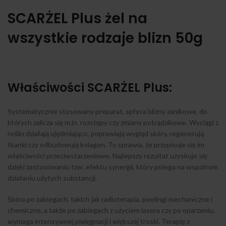
SCARŻEL Plus żel na
wszystkie rodzaje blizn 50g
Właściwości SCARŻEL Plus:
Systematycznie stosowany preparat, spłyca blizny zanikowe, do
których zalicza się m.in. rozstępy czy zmiany potrądzikowe. Wyciągi z
roślin działają ujędrniająco, poprawiają wygląd skóry, regenerują
tkanki czy odbudowują kolagen. To sprawia, że przypisuje się im
właściwości przeciwstarzeniowe. Najlepszy rezultat uzyskuje się
dzięki zastosowaniu tzw. efektu synergii, który polega na wspólnym
działaniu użytych substancji.
Skóra po zabiegach, takich jak radioterapia, peelingi mechaniczne i
chemiczne, a także po zabiegach z użyciem lasera czy po oparzeniu,
wymaga intensywnej pielęgnacji i większej troski. Terapię z