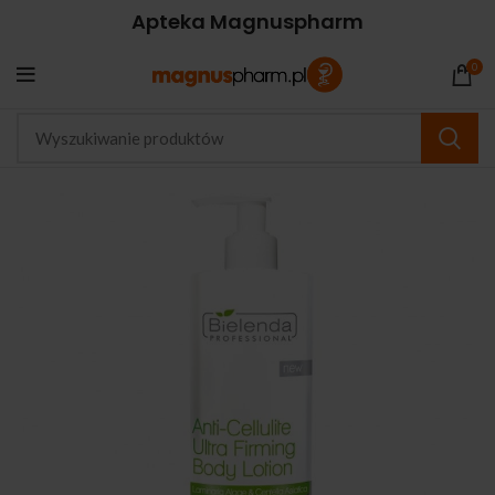
Apteka Magnuspharm
0