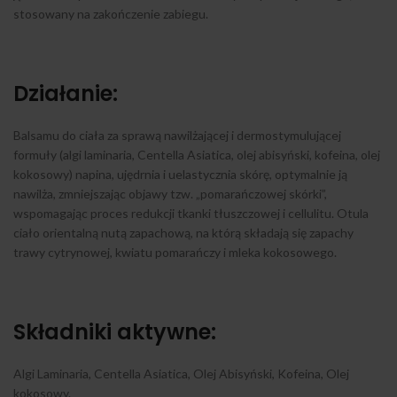
stosowany na zakończenie zabiegu.
Działanie:
Balsamu do ciała za sprawą nawilżającej i dermostymulującej
formuły (algi laminaria, Centella Asiatica, olej abisyński, kofeina, olej
kokosowy) napina, ujędrnia i uelastycznia skórę, optymalnie ją
nawilża, zmniejszając objawy tzw. „pomarańczowej skórki”,
wspomagając proces redukcji tkanki tłuszczowej i cellulitu. Otula
ciało orientalną nutą zapachową, na którą składają się zapachy
trawy cytrynowej, kwiatu pomarańczy i mleka kokosowego.
Składniki aktywne:
Algi Laminaria, Centella Asiatica, Olej Abisyński, Kofeina, Olej
kokosowy.