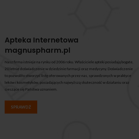
Apteka Internetowa
magnuspharm.pl
Nasz firma istnieje na rynku od 2006 roku. Właściciele apteki posiadają bogate,
20 letnie doświadczenie w dziedzinie farmacji oraz medycyny. Doświadczenie
to pozwoliło stworzyć listę oferowanych przez nas, sprawdzonych w praktyce
leków i kosmetyków, posiadających najwyższą skuteczność w działaniu oraz
cieszące się Państwa uznaniem.
SPRAWDŹ