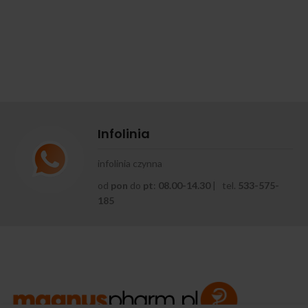
Infolinia
infolinia czynna
od
pon
do
pt
:
08.00-14.30
| tel.
533-575-
185