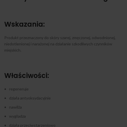
Wskazania:
Produkt przeznaczony do skóry szarej, zmęczonej, odwodnionej,
niedotlenionej i narażonej na działanie szkodliwych czynników
miejskich.
Właściwości:
regeneruje
działa antyoksydacyjnie
nawilża
wygładza
działa przeciwstarzeniowo