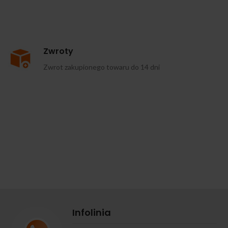
Zwroty
Zwrot zakupionego towaru do 14 dni
Infolinia