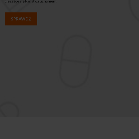
cieszące się Państwa uznaniem.
SPRAWDŹ