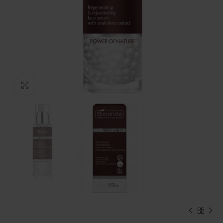
Kliknij, aby powiększyć