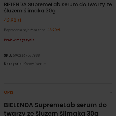
BIELENDA SupremeLab serum do twarzy ze
śluzem ślimaka 30g
43,90
zł
Poprzednia najniższa cena:
43,90
zł
.
Brak w magazynie
SKU:
5902169027988
Kategoria:
Kremy i serum
OPIS
BIELENDA SupremeLab serum do
twarzy ze śluzem ślimaka 30g