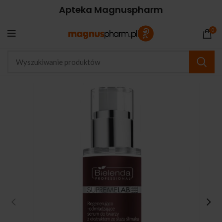
Apteka Magnuspharm
0