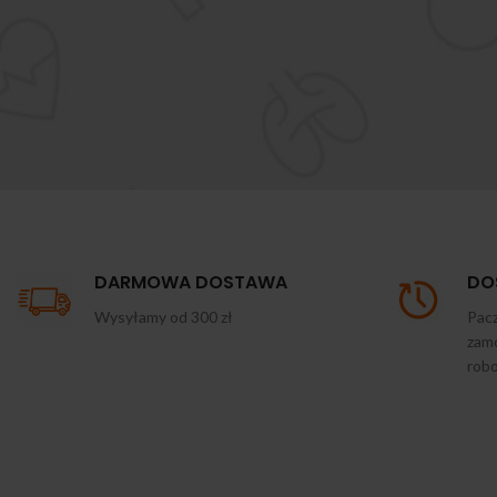
DARMOWA DOSTAWA
DO
Wysyłamy od 300 zł
Pacz
zamó
rob