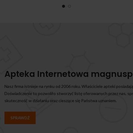
Apteka Internetowa magnusp
Nasz firma istnieje na rynku od 2006 roku. Właściciele apteki posiadaj
Doświadczenie to pozwoliło stworzyć listę oferowanych przez nas, s
skuteczność w działaniu oraz cieszące się Państwa uznaniem.
SPRAWDŹ