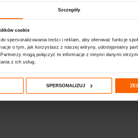
nie. Zwiększają jędrność i elastyczność.
Szczegóły
 plików cookie
do spersonalizowania treści i reklam, aby oferować funkcje sp
ormacje o tym, jak korzystasz z naszej witryny, udostępniamy p
Partnerzy mogą połączyć te informacje z innymi danymi otrzym
nia z ich usług.
SPERSONALIZUJ
ZE
naturalnie w skórze.