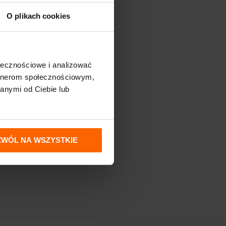
O plikach cookies
ołecznościowe i analizować
artnerom społecznościowym,
anymi od Ciebie lub
ZWÓL NA WSZYSTKIE