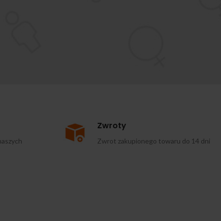
Zwroty
naszych
Zwrot zakupionego towaru do 14 dni