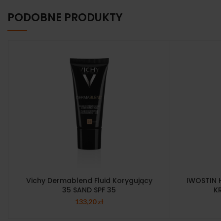
PODOBNE PRODUKTY
Vichy Dermablend Fluid Korygujący
IWOSTIN 
35 SAND SPF 35
K
133,20
zł