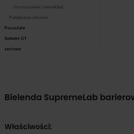
Oczyszczanie i demakijaż
Pielęgnacja włosów
Pozostałe
Subiekt GT
zestawy
Bielenda SupremeLab bariero
Właściwości: