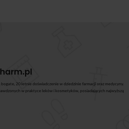
harm.pl
ą bogate, 20 letnie doświadczenie w dziedzinie farmacji oraz medycyny.
prawdzonych w praktyce leków i kosmetyków, posiadających najwyższą