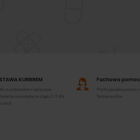
STAWA KURIEREM
Fachowa pomoc
ki za pobraniem i opłacone
Profesjonalna pomoc 
wienia wysyłamy w ciągu 1-3 dni
farmaceutów
oczych