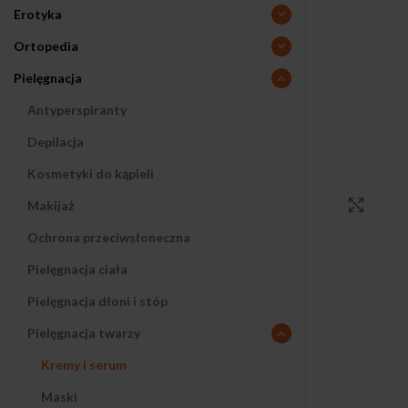
Erotyka
Ortopedia
Pielęgnacja
Antyperspiranty
Depilacja
Kosmetyki do kąpieli
Makijaż
Klikn
Ochrona przeciwsłoneczna
Pielęgnacja ciała
Pielęgnacja dłoni i stóp
Pielęgnacja twarzy
Kremy i serum
Maski