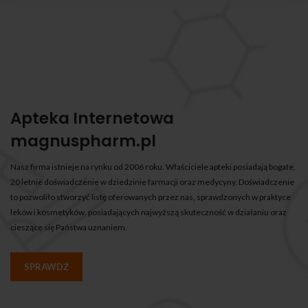
Apteka Internetowa
magnuspharm.pl
Nasz firma istnieje na rynku od 2006 roku. Właściciele apteki posiadają bogate,
20 letnie doświadczenie w dziedzinie farmacji oraz medycyny. Doświadczenie
to pozwoliło stworzyć listę oferowanych przez nas, sprawdzonych w praktyce
leków i kosmetyków, posiadających najwyższą skuteczność w działaniu oraz
cieszące się Państwa uznaniem.
SPRAWDŹ