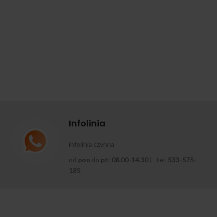
Infolinia
infolinia czynna
od
pon
do
pt
:
08.00-14.30
| tel.
533-575-
185