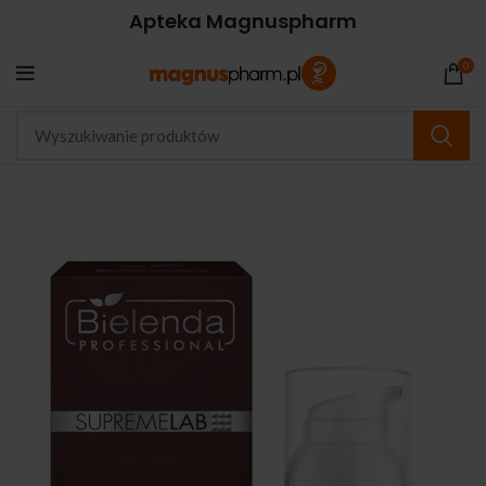
Apteka Magnuspharm
0