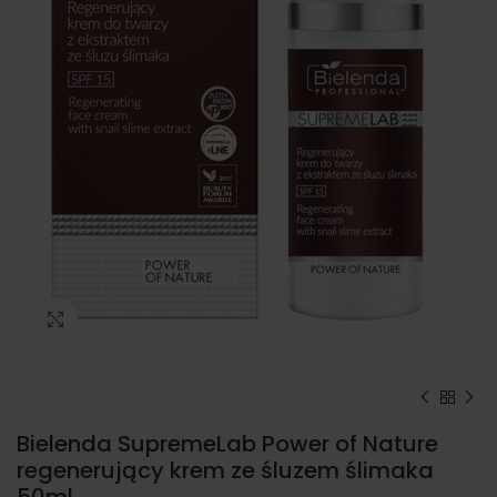
Kliknij, aby powiększyć
Bielenda SupremeLab Power of Nature
regenerujący krem ze śluzem ślimaka