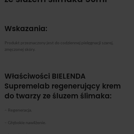
Wskazania:
Produkt przeznaczony jest do codziennej pielęgnacji szarej,
zmęczonej skóry.
Właściwości BIELENDA
Supremelab regenerujący krem
do twarzy ze śluzem ślimaka:
– Regeneracja.
– Głębokie nawilżenie.