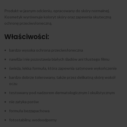
Produkt w jasnym odcieniu, opracowany do skóry normalnej.
Kosmetyk wyrównuje koloryt skóry oraz zapewnia skuteczną
ochronę przeciwsłoneczną.
Właściwości:
bardzo wysoka ochrona przeciwsłoneczna
nawilża i nie pozostawia białych śladów ani tłustego filmu
świeża, lekka formuła, która zapewnia satynowe wykończenie
bardzo dobrze tolerowany, także przez delikatną skórę wokół
oczu
testowany pod nadzorem dermatologicznym i okulistycznym
nie zatyka porów
formuła bezzapachowa
fotostabilny, wodoodporny