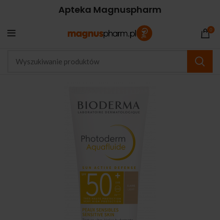
Apteka Magnuspharm
0