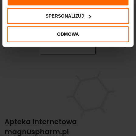
SPERSONALIZUJ
ODMOWA
Apteka Internetowa
magnuspharm.pl