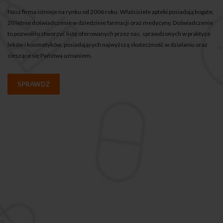
Nasz firma istnieje na rynku od 2006 roku. Właściciele apteki posiadają bogate,
20 letnie doświadczenie w dziedzinie farmacji oraz medycyny. Doświadczenie
to pozwoliło stworzyć listę oferowanych przez nas, sprawdzonych w praktyce
leków i kosmetyków, posiadających najwyższą skuteczność w działaniu oraz
cieszące się Państwa uznaniem.
SPRAWDŹ