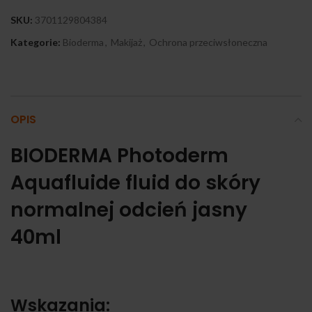
SKU:
3701129804384
Kategorie:
Bioderma
,
Makijaż
,
Ochrona przeciwsłoneczna
OPIS
BIODERMA Photoderm
Aquafluide fluid do skóry
normalnej odcień jasny
40ml
Wskazania: