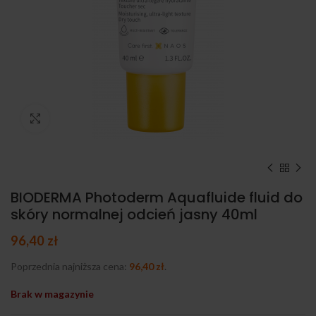
Kliknij, aby powiększyć
BIODERMA Photoderm Aquafluide fluid do
skóry normalnej odcień jasny 40ml
96,40
zł
Poprzednia najniższa cena:
96,40
zł
.
Brak w magazynie