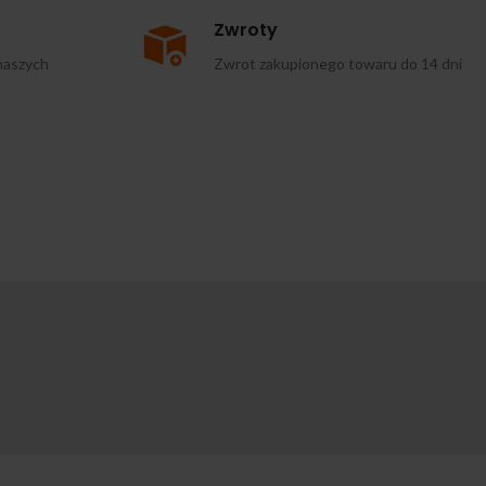
Zwroty
naszych
Zwrot zakupionego towaru do 14 dni