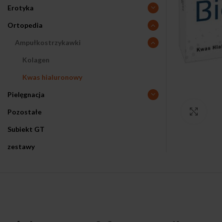
Erotyka
Ortopedia
Ampułkostrzykawki
Kolagen
Kwas hialuronowy
Pielęgnacja
Pozostałe
Klikn
Subiekt GT
zestawy