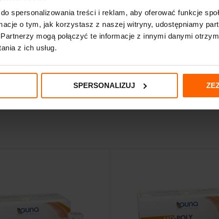
do spersonalizowania treści i reklam, aby oferować funkcje sp
ormacje o tym, jak korzystasz z naszej witryny, udostępniamy p
Partnerzy mogą połączyć te informacje z innymi danymi otrzym
nia z ich usług.
nych tygodni (w zależności od zapotrzebowania i decyzji lekarza). Efekt
SPERSONALIZUJ
ZE