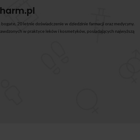
harm.pl
ą bogate, 20 letnie doświadczenie w dziedzinie farmacji oraz medycyny.
prawdzonych w praktyce leków i kosmetyków, posiadających najwyższą