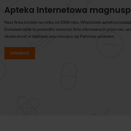
Apteka Internetowa magnusp
Nasz firma istnieje na rynku od 2006 roku. Właściciele apteki posiadaj
Doświadczenie to pozwoliło stworzyć listę oferowanych przez nas, s
skuteczność w działaniu oraz cieszące się Państwa uznaniem.
SPRAWDŹ