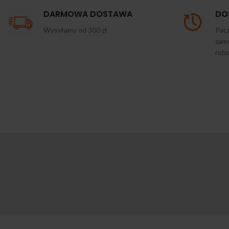
DARMOWA DOSTAWA
DO
Wysyłamy od 300 zł
Pacz
zamó
rob