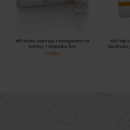
MD-Knee, zastrzyk z kolagenem na
MD-Hip z
kolano, 1 ampułka 2ml
biodrowy 
75,00
zł