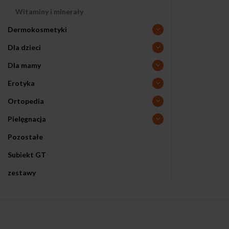
Witaminy i minerały
Dermokosmetyki
Dla dzieci
Dla mamy
Erotyka
Ortopedia
Pielęgnacja
Pozostałe
Subiekt GT
zestawy