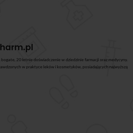
harm.pl
ą bogate, 20 letnie doświadczenie w dziedzinie farmacji oraz medycyny.
prawdzonych w praktyce leków i kosmetyków, posiadających najwyższą