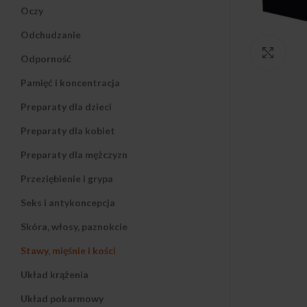
Oczy
Odchudzanie
Klikn
Odporność
Pamięć i koncentracja
Preparaty dla dzieci
Preparaty dla kobiet
Preparaty dla mężczyzn
Przeziębienie i grypa
Seks i antykoncepcja
Skóra, włosy, paznokcie
Stawy, mięśnie i kości
Układ krążenia
Układ pokarmowy