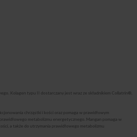
go. Kolagen typu II dostarczany jest wraz ze składnikiem Collatrin®,
kcjonowania chrząstki i kości oraz pomaga w prawidłowym
nia prawidłowego metabolizmu energetycznego. Mangan pomaga w
 kości, a także do utrzymania prawidłowego metabolizmu