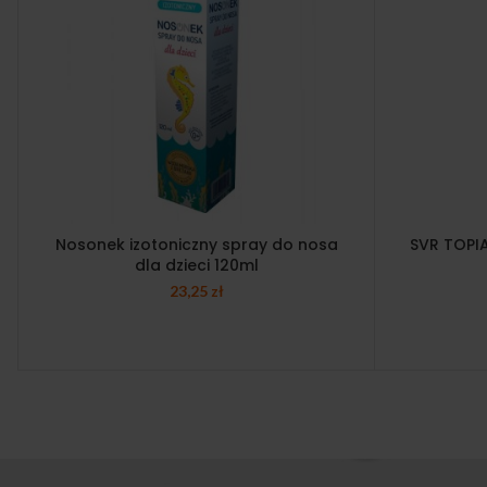
Nosonek izotoniczny spray do nosa
SVR TOPIA
dla dzieci 120ml
23,25
zł