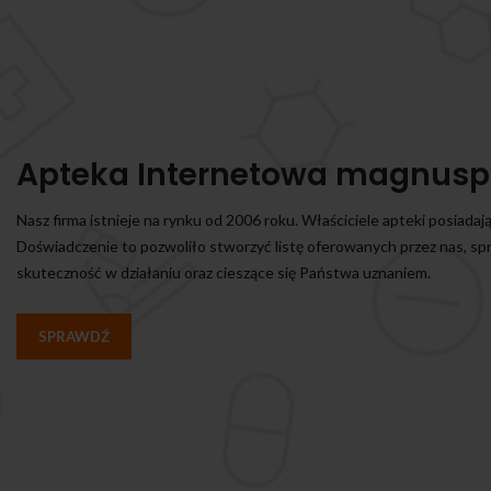
Apteka Internetowa magnusp
Nasz firma istnieje na rynku od 2006 roku. Właściciele apteki posiadaj
Doświadczenie to pozwoliło stworzyć listę oferowanych przez nas, s
skuteczność w działaniu oraz cieszące się Państwa uznaniem.
SPRAWDŹ