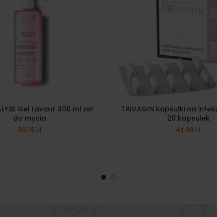
LYSE Gel Lavant 400 ml żel
TRIVAGIN kapsułki na infek
do mycia
20 kapsułek
50,75
zł
41,38
zł