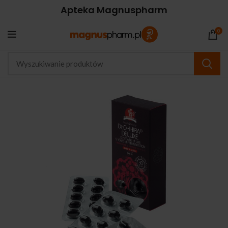
Apteka Magnuspharm
0