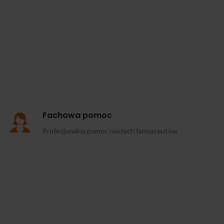
Fachowa pomoc
Profesjonalna pomoc naszych farmaceutów