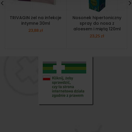
TRIVAGIN żel na infekcje
Nosonek hipertoniczny
intymne 30ml
spray do nosa z
aloesem i miętą 120ml
23,88
zł
23,25
zł