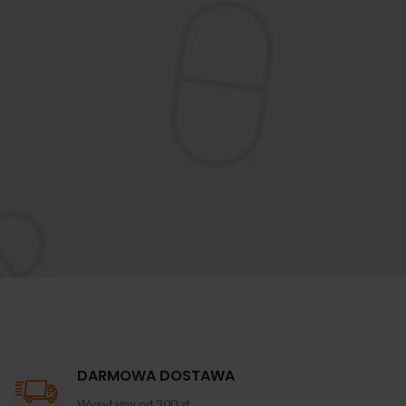
DARMOWA DOSTAWA
Wysyłamy od 300 zł