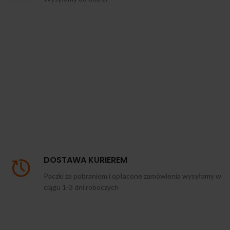
DOSTAWA KURIEREM
Paczki za pobraniem i opłacone zamówienia wysyłamy w
ciągu 1-3 dni roboczych