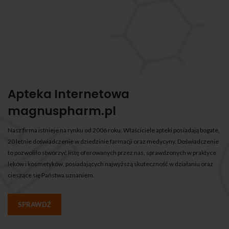
Apteka Internetowa
magnuspharm.pl
Nasz firma istnieje na rynku od 2006 roku. Właściciele apteki posiadają bogate,
20 letnie doświadczenie w dziedzinie farmacji oraz medycyny. Doświadczenie
to pozwoliło stworzyć listę oferowanych przez nas, sprawdzonych w praktyce
leków i kosmetyków, posiadających najwyższą skuteczność w działaniu oraz
cieszące się Państwa uznaniem.
SPRAWDŹ