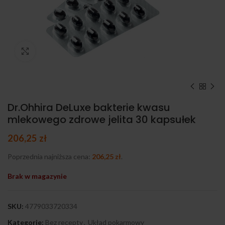
Kliknij, aby powiększyć
Dr.Ohhira DeLuxe bakterie kwasu
mlekowego zdrowe jelita 30 kapsułek
206,25
zł
Poprzednia najniższa cena:
206,25
zł
.
Brak w magazynie
SKU:
4779033720334
Kategorie:
Bez recepty
,
Układ pokarmowy