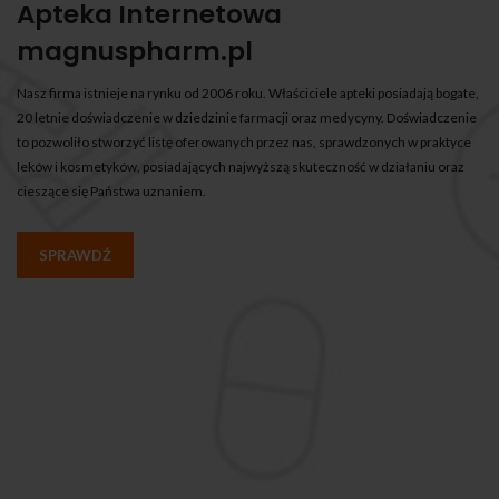
Apteka Internetowa
magnuspharm.pl
Nasz firma istnieje na rynku od 2006 roku. Właściciele apteki posiadają bogate,
20 letnie doświadczenie w dziedzinie farmacji oraz medycyny. Doświadczenie
to pozwoliło stworzyć listę oferowanych przez nas, sprawdzonych w praktyce
leków i kosmetyków, posiadających najwyższą skuteczność w działaniu oraz
cieszące się Państwa uznaniem.
SPRAWDŹ