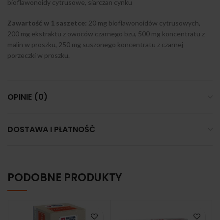
bioflawonoidy cytrusowe, siarczan cynku
Zawartość w 1 saszetce:
20 mg bioflawonoidów cytrusowych,
200 mg ekstraktu z owoców czarnego bzu, 500 mg koncentratu z
malin w proszku, 250 mg suszonego koncentratu z czarnej
porzeczki w proszku.
OPINIE (0)
DOSTAWA I PŁATNOŚĆ
PODOBNE PRODUKTY