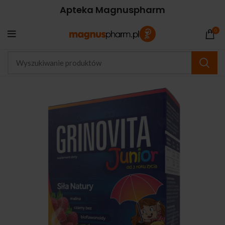
Apteka Magnuspharm
0