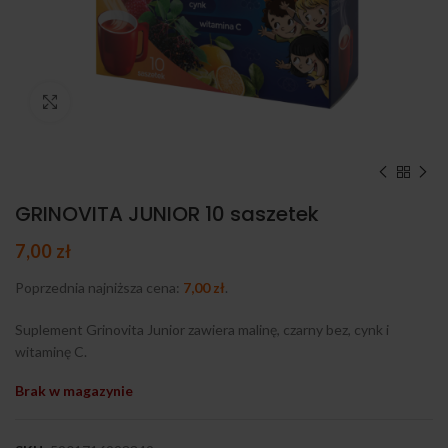
Kliknij, aby powiększyć
GRINOVITA JUNIOR 10 saszetek
7,00
zł
Poprzednia najniższa cena:
7,00
zł
.
Suplement Grinovita Junior zawiera malinę, czarny bez, cynk i
witaminę C.
Brak w magazynie