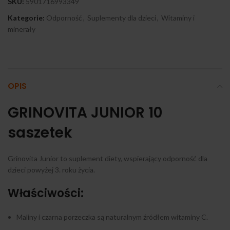
SKU:
5901716993349
Kategorie:
Odporność
,
Suplementy dla dzieci
,
Witaminy i
minerały
OPIS
GRINOVITA JUNIOR 10
saszetek
Grinovita Junior to suplement diety, wspierający odporność dla
dzieci powyżej 3. roku życia.
Właściwości:
Maliny i czarna porzeczka są naturalnym źródłem witaminy C.