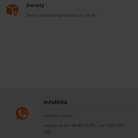
Zwroty
Zwrot zakupionego towaru do 14 dni
Infolinia
infolinia czynna
od
pon
do
pt
:
08.00-14.30
| tel.
533-575-
185