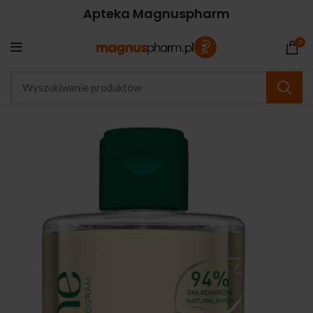
Apteka Magnuspharm
0