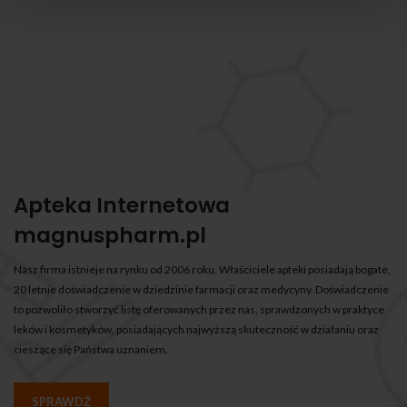
Apteka Internetowa
magnuspharm.pl
Nasz firma istnieje na rynku od 2006 roku. Właściciele apteki posiadają bogate,
20 letnie doświadczenie w dziedzinie farmacji oraz medycyny. Doświadczenie
to pozwoliło stworzyć listę oferowanych przez nas, sprawdzonych w praktyce
leków i kosmetyków, posiadających najwyższą skuteczność w działaniu oraz
cieszące się Państwa uznaniem.
SPRAWDŹ