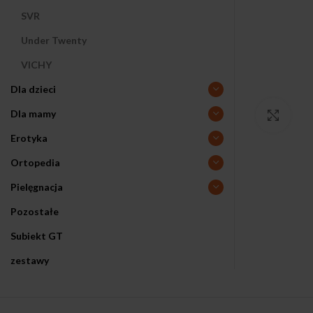
SVR
Under Twenty
VICHY
Dla dzieci
Dla mamy
Klikn
Erotyka
Ortopedia
Pielęgnacja
Pozostałe
Subiekt GT
zestawy