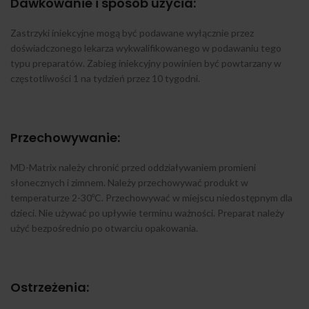
Dawkowanie i sposób użycia:
Zastrzyki iniekcyjne mogą być podawane wyłącznie przez
doświadczonego lekarza wykwalifikowanego w podawaniu tego
typu preparatów. Zabieg iniekcyjny powinien być powtarzany w
częstotliwości 1 na tydzień przez 10 tygodni.
Przechowywanie:
MD-Matrix należy chronić przed oddziaływaniem promieni
słonecznych i zimnem. Należy przechowywać produkt w
temperaturze 2-30ºC. Przechowywać w miejscu niedostępnym dla
dzieci. Nie używać po upływie terminu ważności. Preparat należy
użyć bezpośrednio po otwarciu opakowania.
Ostrzeżenia: