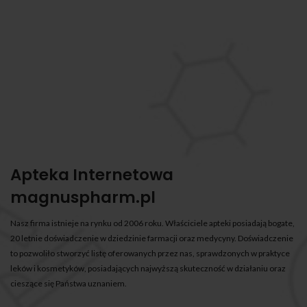
Apteka Internetowa
magnuspharm.pl
Nasz firma istnieje na rynku od 2006 roku. Właściciele apteki posiadają bogate,
20 letnie doświadczenie w dziedzinie farmacji oraz medycyny. Doświadczenie
to pozwoliło stworzyć listę oferowanych przez nas, sprawdzonych w praktyce
leków i kosmetyków, posiadających najwyższą skuteczność w działaniu oraz
cieszące się Państwa uznaniem.