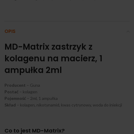
OPIS
MD-Matrix zastrzyk z
kolagenu na macierz, 1
ampułka 2ml
Producent
– Guna
Postać
– kolagen
Pojemność
– 2ml, 1 ampułka
Skład
– kolagen, nikotynamid, kwas cytrynowy, woda do iniekcji
Co to jest MD-Matrix?