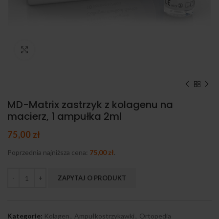
Kliknij, aby powiększyć
MD-Matrix zastrzyk z kolagenu na
macierz, 1 ampułka 2ml
75,00
zł
Poprzednia najniższa cena:
75,00
zł
.
ZAPYTAJ O PRODUKT
Kategorie:
Kolagen
,
Ampułkostrzykawki
,
Ortopedia