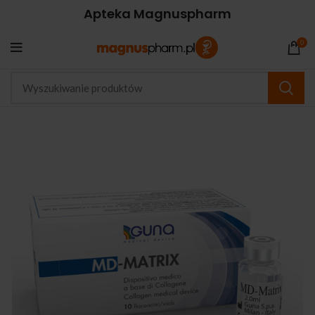
Apteka Magnuspharm
0