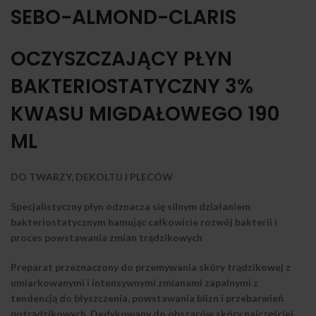
SEBO-ALMOND-CLARIS
OCZYSZCZAJĄCY PŁYN
BAKTERIOSTATYCZNY 3%
KWASU MIGDAŁOWEGO 190
ML
DO TWARZY, DEKOLTU I PLECÓW
Specjalistyczny płyn odznacza się silnym działaniem
bakteriostatycznym hamując całkowicie rozwój bakterii i
proces powstawania zmian trądzikowych
Preparat przeznaczony do przemywania skóry trądzikowej z
umiarkowanymi i intensywnymi zmianami zapalnymi z
tendencją do błyszczenia, powstawania blizn i przebarwień
potrądzikowych. Dedykowany do obszarów skóry najczęściej