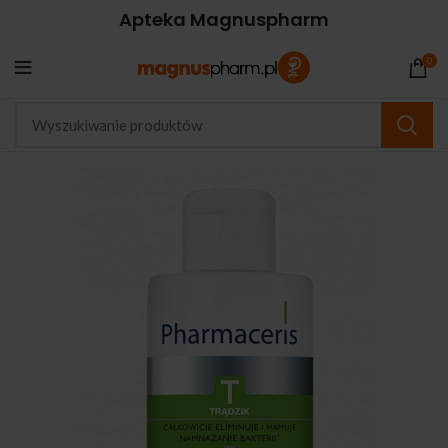
Apteka Magnuspharm
0