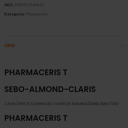
SKU:
5900717140615
Kategoria:
Pharmaceris
OPIS
PHARMACERIS T
SEBO-ALMOND-CLARIS
CAŁKOWICIE ELIMINUJE I HAMUJE NAMNAŻANIE BAKTERII
PHARMACERIS T