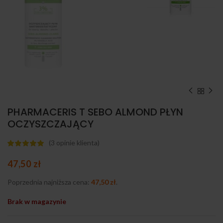
PHARMACERIS T SEBO ALMOND PŁYN
OCZYSZCZAJĄCY
(
3
opinie klienta)
47,50
zł
Poprzednia najniższa cena:
47,50
zł
.
Brak w magazynie