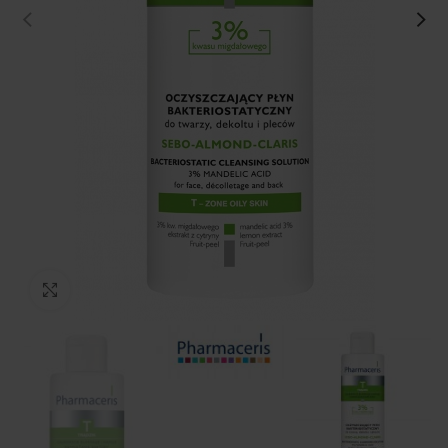
Kliknij, aby powiększyć