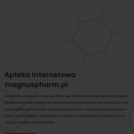
Apteka Internetowa
magnuspharm.pl
Nasz firma istnieje na rynku od 2006 roku. Właściciele apteki posiadają bogate,
20 letnie doświadczenie w dziedzinie farmacji oraz medycyny. Doświadczenie
to pozwoliło stworzyć listę oferowanych przez nas, sprawdzonych w praktyce
leków i kosmetyków, posiadających najwyższą skuteczność w działaniu oraz
cieszące się Państwa uznaniem.