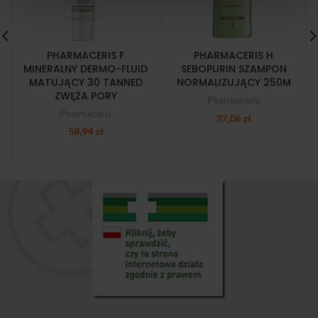
PHARMACERIS F
PHARMACERIS H
MINERALNY DERMO-FLUID
SEBOPURIN SZAMPON
MATUJĄCY 30 TANNED
NORMALIZUJĄCY 250M
ZWĘŻA PORY
Pharmaceris
Pharmaceris
37,06
zł
58,94
zł