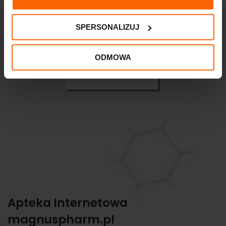
SPERSONALIZUJ
ODMOWA
Apteka Internetowa
magnuspharm.pl