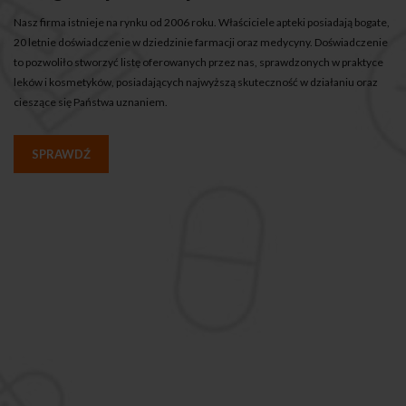
Nasz firma istnieje na rynku od 2006 roku. Właściciele apteki posiadają bogate,
20 letnie doświadczenie w dziedzinie farmacji oraz medycyny. Doświadczenie
to pozwoliło stworzyć listę oferowanych przez nas, sprawdzonych w praktyce
leków i kosmetyków, posiadających najwyższą skuteczność w działaniu oraz
cieszące się Państwa uznaniem.
SPRAWDŹ