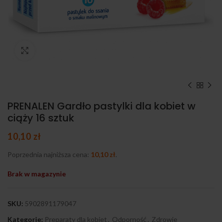
Kliknij, aby powiększyć
PRENALEN Gardło pastylki dla kobiet w
ciąży 16 sztuk
10,10
zł
Poprzednia najniższa cena:
10,10
zł
.
Brak w magazynie
SKU:
5902891179047
Kategorie:
Preparaty dla kobiet
,
Odporność
,
Zdrowie