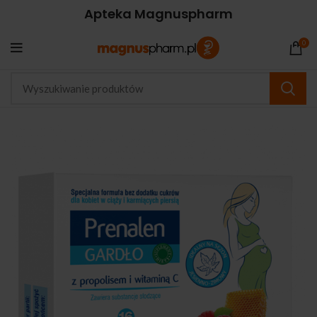
Apteka Magnuspharm
0