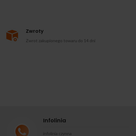
Zwroty
Zwrot zakupionego towaru do 14 dni
Infolinia
infolinia czynna