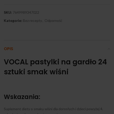
SKU:
7649989347022
Kategorie:
Bez recepty
,
Odporność
OPIS
VOCAL pastylki na gardło 24
sztuki smak wiśni
Wskazania:
Suplement diety o smaku wiśni dla dorosłych i dzieci powyżej 4.