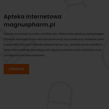
Apteka Internetowa
magnuspharm.pl
Nasz firma istnieje na rynku od 2006 roku. Właściciele apteki posiadają bogate,
20 letnie doświadczenie w dziedzinie farmacji oraz medycyny. Doświadczenie
to pozwoliło stworzyć listę oferowanych przez nas, sprawdzonych w praktyce
leków i kosmetyków, posiadających najwyższą skuteczność w działaniu oraz
cieszące się Państwa uznaniem.
SPRAWDŹ