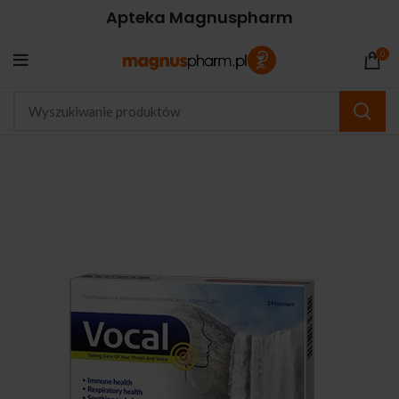
Apteka Magnuspharm
0