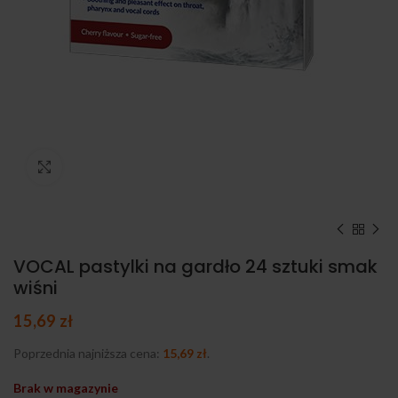
Kliknij, aby powiększyć
VOCAL pastylki na gardło 24 sztuki smak
wiśni
15,69
zł
Poprzednia najniższa cena:
15,69
zł
.
Brak w magazynie