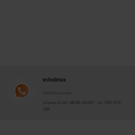
Infolinia
infolinia czynna
od
pon
do
pt
:
08.00-14.30
| tel.
533-575-
185