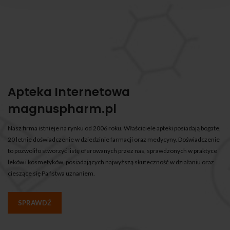
Apteka Internetowa
magnuspharm.pl
Nasz firma istnieje na rynku od 2006 roku. Właściciele apteki posiadają bogate,
20 letnie doświadczenie w dziedzinie farmacji oraz medycyny. Doświadczenie
to pozwoliło stworzyć listę oferowanych przez nas, sprawdzonych w praktyce
leków i kosmetyków, posiadających najwyższą skuteczność w działaniu oraz
cieszące się Państwa uznaniem.
SPRAWDŹ