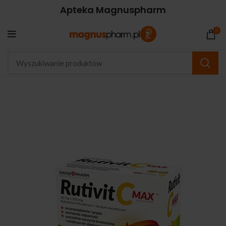
Apteka Magnuspharm
0