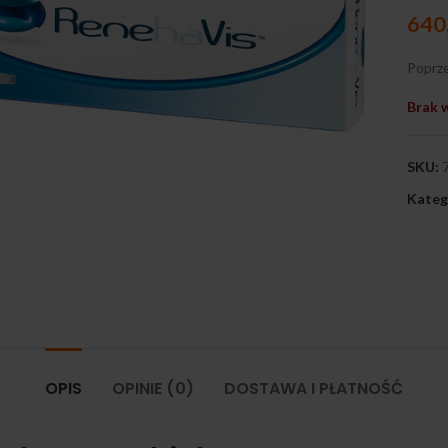
640
Poprze
Brak 
SKU:
Kateg
ij, aby powiększyć
OPIS
OPINIE (0)
DOSTAWA I PŁATNOŚĆ