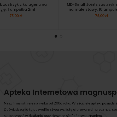
 zastrzyk z kolagenu na
MD-Small Joints zastrzyk 
zyję, 1 ampułka 2ml
na małe stawy, 10 ampuł
75,00
zł
75,00
zł
Apteka Internetowa magnusp
Nasz firma istnieje na rynku od 2006 roku. Właściciele apteki posiadaj
Doświadczenie to pozwoliło stworzyć listę oferowanych przez nas, s
skuteczność w działaniu oraz cieszące się Państwa uznaniem.