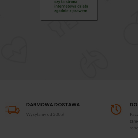
DARMOWA DOSTAWA
DO
Wysyłamy od 300 zł
Pacz
zamó
rob