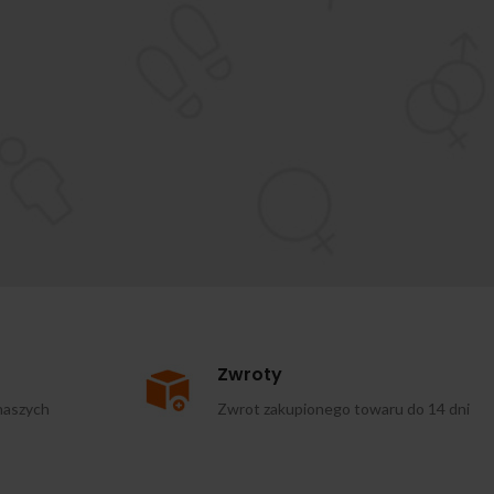
Zwroty
naszych
Zwrot zakupionego towaru do 14 dni