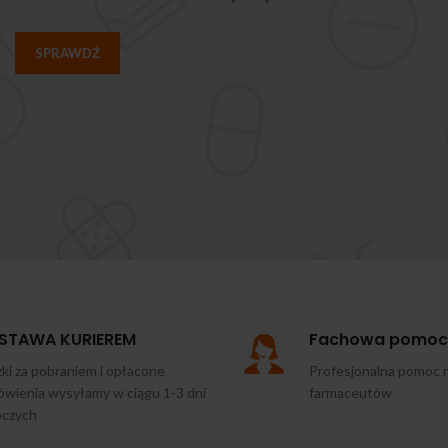
SPRAWDŹ
STAWA KURIEREM
Fachowa pomoc
ki za pobraniem i opłacone
Profesjonalna pomoc 
wienia wysyłamy w ciągu 1-3 dni
farmaceutów
oczych