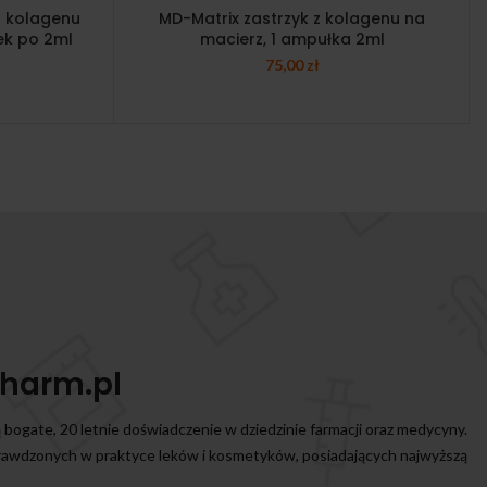
z kolagenu
MD-Matrix zastrzyk z kolagenu na
ek po 2ml
macierz, 1 ampułka 2ml
75,00
zł
harm.pl
ą bogate, 20 letnie doświadczenie w dziedzinie farmacji oraz medycyny.
prawdzonych w praktyce leków i kosmetyków, posiadających najwyższą