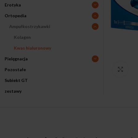
Erotyka
Ortopedia
Ampułkostrzykawki
Kolagen
Kwas hialuronowy
Pielęgnacja
Pozostałe
Klikn
Subiekt GT
zestawy