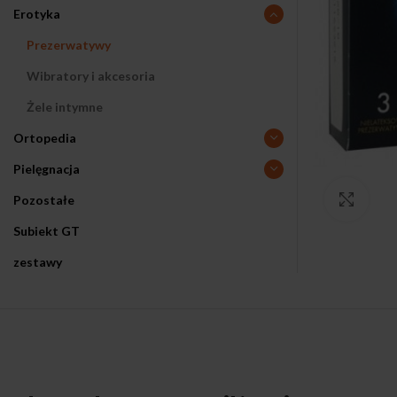
Erotyka
Prezerwatywy
Wibratory i akcesoria
Żele intymne
Ortopedia
Pielęgnacja
Pozostałe
Klikn
Subiekt GT
zestawy