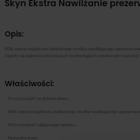
Skyn Ekstra Nawilżanie prezer
Opis:
40% więcej wyjątkowo delikatnego środka nawilżającego zapewnia mak
Oparty na najnowocześniejszych technologiach rewolucyjny materiał SK
Właściwości:
– Prosty kształt ze zbiorniczkiem.
– 40% więcej wyjątkowo delikatnego środka nawilżającego zapewnia m
– Wytrzymałość najlepszego lateksu.
– Naturalny kolor.