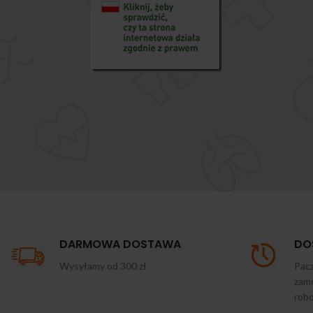
DARMOWA DOSTAWA
DO
Wysyłamy od 300 zł
Pacz
zamó
rob