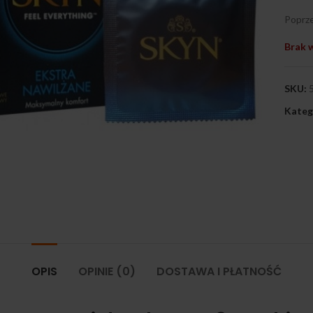
Poprze
Brak 
SKU:
Kateg
ij, aby powiększyć
OPIS
OPINIE (0)
DOSTAWA I PŁATNOŚĆ