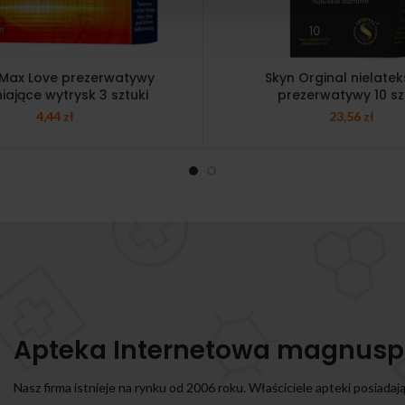
 Max Love prezerwatywy
Skyn Orginal nielate
iające wytrysk 3 sztuki
prezerwatywy 10 sz
4,44
zł
23,56
zł
Apteka Internetowa magnusp
Nasz firma istnieje na rynku od 2006 roku. Właściciele apteki posiadaj