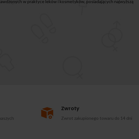
prawdzonych w praktyce leków i kosmetyków, posiadających najwyższą
Zwroty
naszych
Zwrot zakupionego towaru do 14 dni