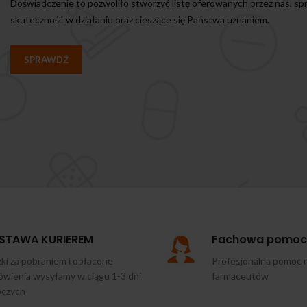
Doświadczenie to pozwoliło stworzyć listę oferowanych przez nas, s
skuteczność w działaniu oraz cieszące się Państwa uznaniem.
SPRAWDŹ
STAWA KURIEREM
Fachowa pomoc
ki za pobraniem i opłacone
Profesjonalna pomoc 
wienia wysyłamy w ciągu 1-3 dni
farmaceutów
oczych