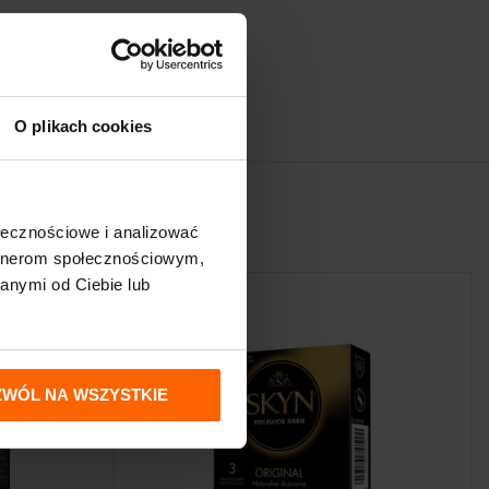
O plikach cookies
ołecznościowe i analizować
artnerom społecznościowym,
anymi od Ciebie lub
ZWÓL NA WSZYSTKIE