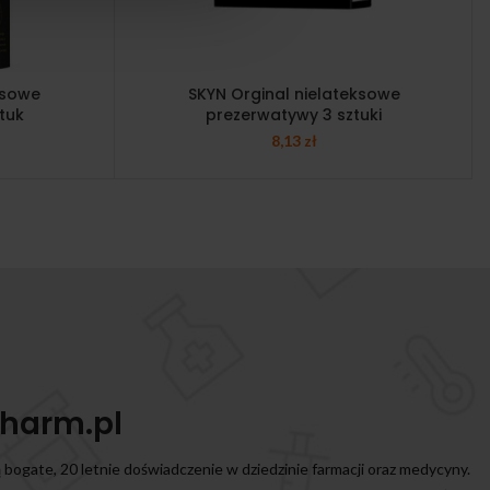
ksowe
SKYN Orginal nielateksowe
tuk
prezerwatywy 3 sztuki
8,13
zł
harm.pl
ą bogate, 20 letnie doświadczenie w dziedzinie farmacji oraz medycyny.