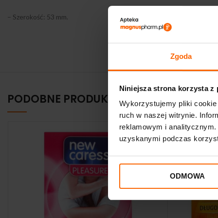
– Szerokość: 53 mm.
Zgoda
Niniejsza strona korzysta z
PODOBNE PRODUKTY
Wykorzystujemy pliki cookie 
ruch w naszej witrynie. Inf
reklamowym i analitycznym. 
uzyskanymi podczas korzysta
ODMOWA