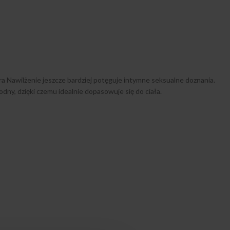
 Nawilżenie jeszcze bardziej potęguje intymne seksualne doznania.
dny, dzięki czemu idealnie dopasowuje się do ciała.