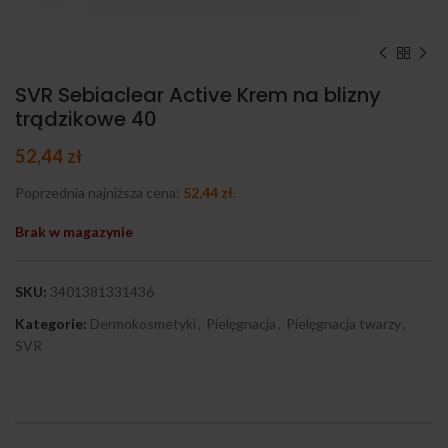
SVR Sebiaclear Active Krem na blizny
trądzikowe 40
52,44
zł
Poprzednia najniższa cena:
52,44
zł
.
Brak w magazynie
SKU:
3401381331436
Kategorie:
Dermokosmetyki
,
Pielęgnacja
,
Pielęgnacja twarzy
,
SVR