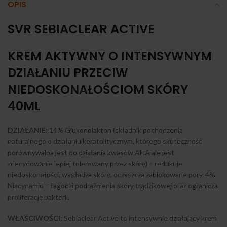
OPIS
SVR SEBIACLEAR ACTIVE
KREM AKTYWNY O INTENSYWNYM
DZIAŁANIU PRZECIW
NIEDOSKONAŁOŚCIOM SKÓRY
40ML
DZIAŁANIE:
14% Glukonolakton (składnik pochodzenia
naturalnego o działaniu keratolitycznym, którego skuteczność
porównywalna jest do działania kwasów AHA ale jest
zdecydowanie lepiej tolerowany przez skórę) – redukuje
niedoskonałości, wygładza skórę, oczyszcza zablokowane pory. 4%
Niacynamid – łagodzi podrażnienia skóry trądzikowej oraz ogranicza
proliferację bakterii.
WŁAŚCIWOŚCI:
Sebiaclear Active to intensywnie działający krem