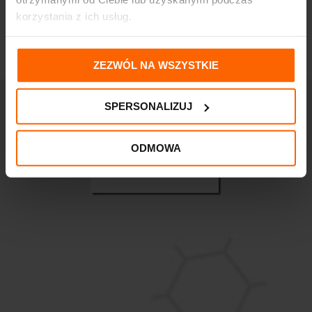
korzystania z ich usług.
ZEZWÓL NA WSZYSTKIE
SPERSONALIZUJ
ODMOWA