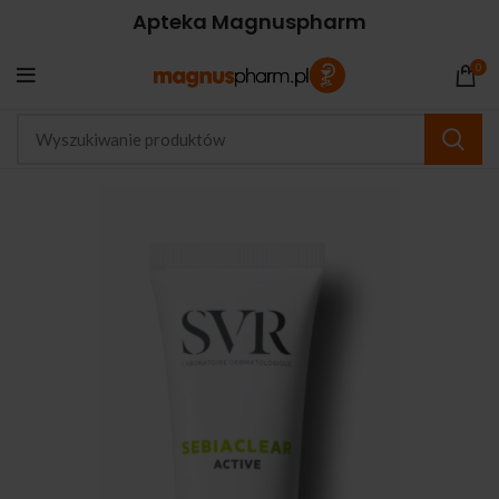
Apteka Magnuspharm
0