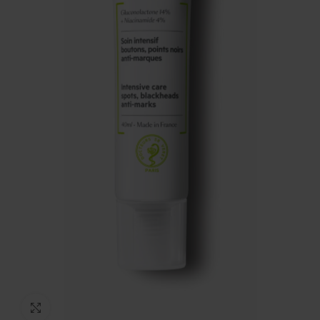
Kliknij, aby powiększyć