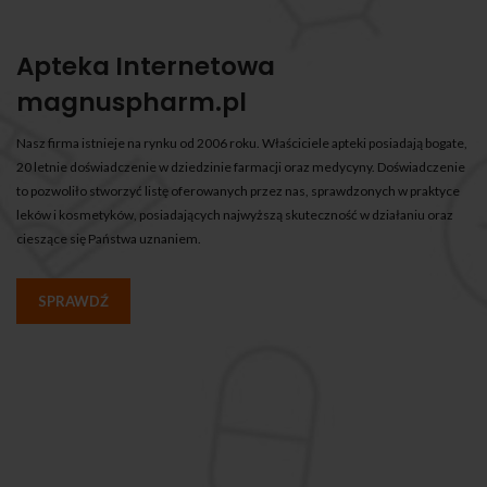
Apteka Internetowa
magnuspharm.pl
Nasz firma istnieje na rynku od 2006 roku. Właściciele apteki posiadają bogate,
20 letnie doświadczenie w dziedzinie farmacji oraz medycyny. Doświadczenie
to pozwoliło stworzyć listę oferowanych przez nas, sprawdzonych w praktyce
leków i kosmetyków, posiadających najwyższą skuteczność w działaniu oraz
cieszące się Państwa uznaniem.
SPRAWDŹ