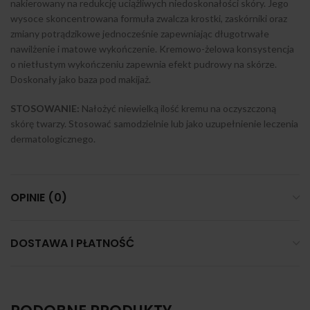
nakierowany na redukcję uciążliwych niedoskonałości skóry. Jego
wysoce skoncentrowana formuła zwalcza krostki, zaskórniki oraz
zmiany potrądzikowe jednocześnie zapewniając długotrwałe
nawilżenie i matowe wykończenie. Kremowo-żelowa konsystencja
o nietłustym wykończeniu zapewnia efekt pudrowy na skórze.
Doskonały jako baza pod makijaż.
STOSOWANIE:
Nałożyć niewielką ilość kremu na oczyszczoną
skórę twarzy. Stosować samodzielnie lub jako uzupełnienie leczenia
dermatologicznego.
OPINIE (0)
DOSTAWA I PŁATNOŚĆ