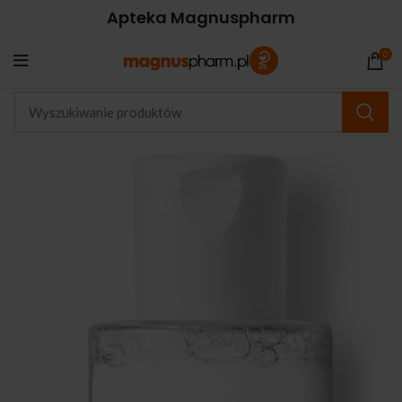
Apteka Magnuspharm
0