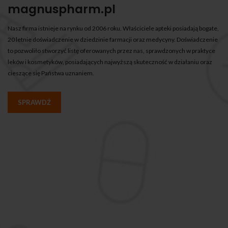
magnuspharm.pl
Nasz firma istnieje na rynku od 2006 roku. Właściciele apteki posiadają bogate,
20 letnie doświadczenie w dziedzinie farmacji oraz medycyny. Doświadczenie
to pozwoliło stworzyć listę oferowanych przez nas, sprawdzonych w praktyce
leków i kosmetyków, posiadających najwyższą skuteczność w działaniu oraz
cieszące się Państwa uznaniem.
SPRAWDŹ