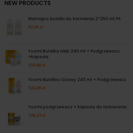
NEW PRODUCTS
Mamajoo butelki do karmienia 2*250 ml PS
92,35
zł
Yoomi Butelka nieb 240 ml + Podgrzewacz
+kapsuła
159,88
zł
Yoomi Butelka różowy 240 ml + Podgrzewacz
122,38
zł
Yoomi podgrzewacz + kapsuła do ładowania
106,13
zł