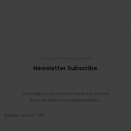
GET LATEST MINIMALISM NEWS
Newsletter Subscribe
It only takes a second to be the first to find out
about our latest news and promotions...
[mc4wp_form id=”74″]