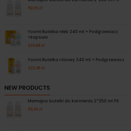
92,35
zł
Yoomi Butelka nieb 240 ml + Podgrzewacz
+kapsuła
159,88
zł
Yoomi Butelka różowy 240 ml + Podgrzewacz
122,38
zł
NEW PRODUCTS
Mamajoo butelki do karmienia 2*250 ml PS
92,35
zł