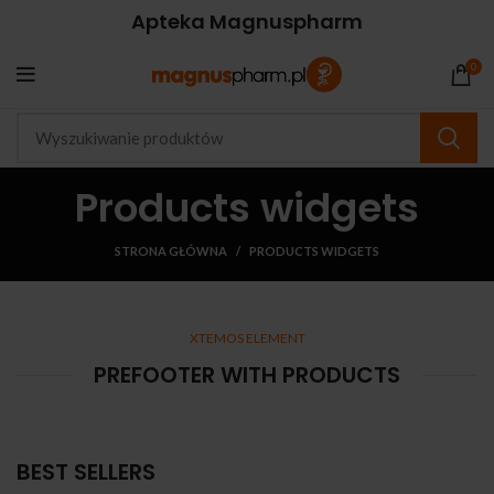
Apteka Magnuspharm
0
Products widgets
STRONA GŁÓWNA
PRODUCTS WIDGETS
XTEMOS ELEMENT
PREFOOTER WITH PRODUCTS
BEST SELLERS