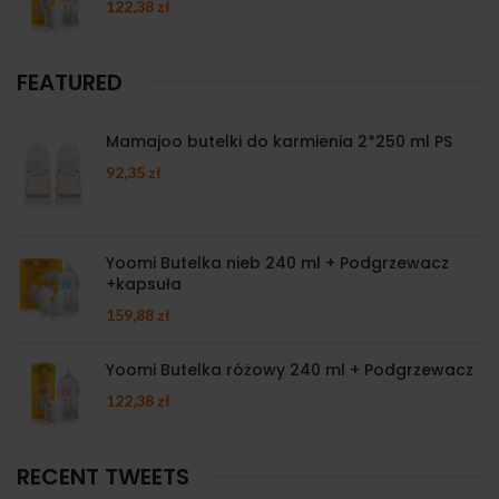
122,38
zł
FEATURED
Mamajoo butelki do karmienia 2*250 ml PS
92,35
zł
Yoomi Butelka nieb 240 ml + Podgrzewacz
+kapsuła
159,88
zł
Yoomi Butelka różowy 240 ml + Podgrzewacz
122,38
zł
RECENT TWEETS