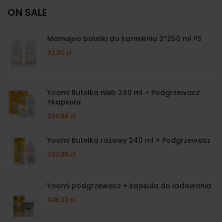
ON SALE
Mamajoo butelki do karmienia 2*250 ml PS
92,35
zł
Yoomi Butelka nieb 240 ml + Podgrzewacz
+kapsuła
159,88
zł
Yoomi Butelka różowy 240 ml + Podgrzewacz
122,38
zł
Yoomi podgrzewacz + kapsuła do ładowania
106,13
zł