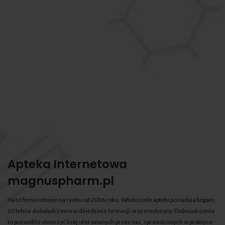
Apteka Internetowa
magnuspharm.pl
Nasz firma istnieje na rynku od 2006 roku. Właściciele apteki posiadają bogate,
20 letnie doświadczenie w dziedzinie farmacji oraz medycyny. Doświadczenie
to pozwoliło stworzyć listę oferowanych przez nas, sprawdzonych w praktyce