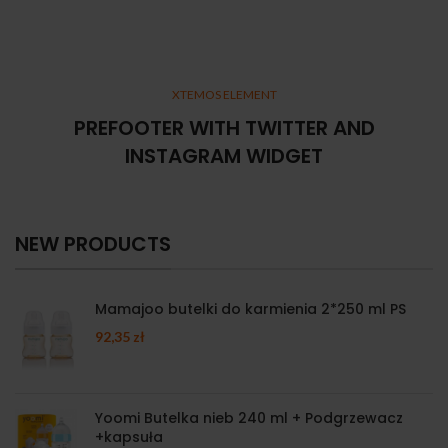
XTEMOS ELEMENT
PREFOOTER WITH TWITTER AND
INSTAGRAM WIDGET
NEW PRODUCTS
Mamajoo butelki do karmienia 2*250 ml PS
92,35
zł
Yoomi Butelka nieb 240 ml + Podgrzewacz
+kapsuła