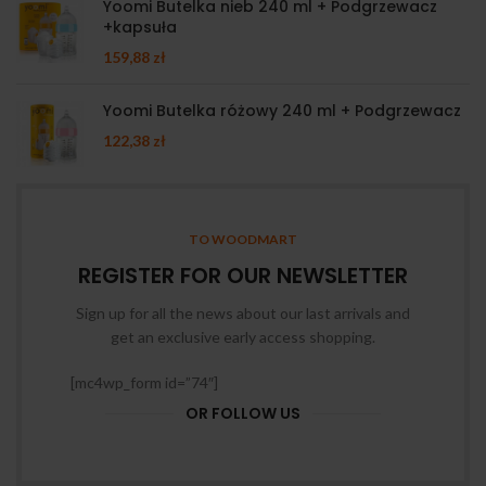
Yoomi Butelka nieb 240 ml + Podgrzewacz
+kapsuła
159,88
zł
Yoomi Butelka różowy 240 ml + Podgrzewacz
122,38
zł
TO WOODMART
REGISTER FOR OUR NEWSLETTER
Sign up for all the news about our last arrivals and
get an exclusive early access shopping.
[mc4wp_form id=”74″]
OR FOLLOW US