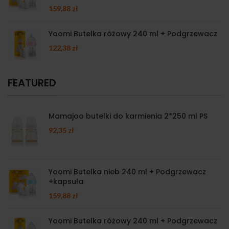
159,88
zł
Yoomi Butelka różowy 240 ml + Podgrzewacz
122,38
zł
FEATURED
Mamajoo butelki do karmienia 2*250 ml PS
92,35
zł
Yoomi Butelka nieb 240 ml + Podgrzewacz
+kapsuła
159,88
zł
Yoomi Butelka różowy 240 ml + Podgrzewacz