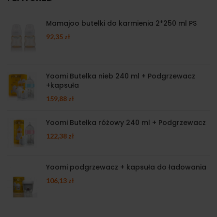
Mamajoo butelki do karmienia 2*250 ml PS
92,35
zł
Yoomi Butelka nieb 240 ml + Podgrzewacz
+kapsuła
159,88
zł
Yoomi Butelka różowy 240 ml + Podgrzewacz
122,38
zł
Yoomi podgrzewacz + kapsuła do ładowania
106,13
zł