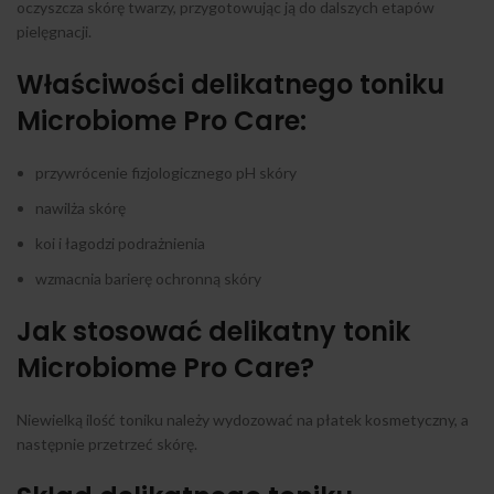
oczyszcza skórę twarzy, przygotowując ją do dalszych etapów
pielęgnacji.
Właściwości delikatnego toniku
Microbiome Pro Care:
przywrócenie fizjologicznego pH skóry
nawilża skórę
koi i łagodzi podrażnienia
wzmacnia barierę ochronną skóry
Jak stosować delikatny tonik
Microbiome Pro Care?
Niewielką ilość toniku należy wydozować na płatek kosmetyczny, a
następnie przetrzeć skórę.