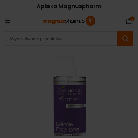
Apteka Magnuspharm
0