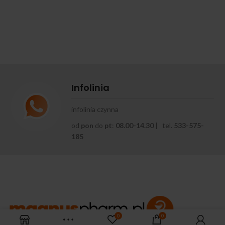
Infolinia
infolinia czynna
od
pon
do
pt
:
08.00-14.30
| tel.
533-575-
185
0
0