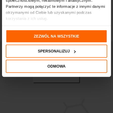
społecznościowym, reklamowym i analitycznym.
Partnerzy mogą połączyć te informacje z innymi danymi
otrzymanymi od Ciebie lub uzyskanymi podczas
korzystania z ich usług.
ZEZWÓL NA WSZYSTKIE
SPERSONALIZUJ
ODMOWA