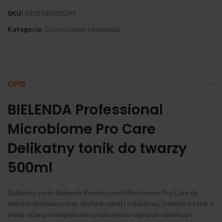
SKU:
5902169031299
Kategoria:
Oczyszczanie i demakijaż
OPIS
BIELENDA Professional
Microbiome Pro Care
Delikatny tonik do twarzy
500ml
Delikatny tonik Bielenda Professional Microbiome Pro Care do
skóry problematycznej, dysfunkcyjnej i osłabionej. Delikatny tonik z
wodą różaną i kompleksem synbiotyków łagodnie odświeża i