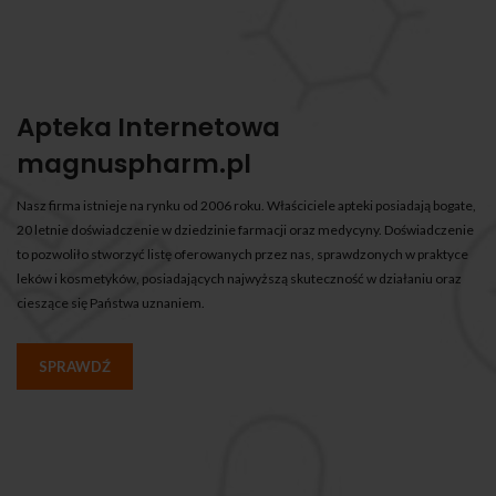
Apteka Internetowa
magnuspharm.pl
Nasz firma istnieje na rynku od 2006 roku. Właściciele apteki posiadają bogate,
20 letnie doświadczenie w dziedzinie farmacji oraz medycyny. Doświadczenie
to pozwoliło stworzyć listę oferowanych przez nas, sprawdzonych w praktyce
leków i kosmetyków, posiadających najwyższą skuteczność w działaniu oraz
cieszące się Państwa uznaniem.
SPRAWDŹ