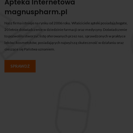
Apteka Internetowa
magnuspharm.pl
Nasz firma istnieje na rynku od 2006 roku. Właściciele apteki posiadają bogate,
20 letnie doświadczenie w dziedzinie farmacji oraz medycyny. Doświadczenie
to pozwoliło stworzyć listę oferowanych przez nas, sprawdzonych w praktyce
leków i kosmetyków, posiadających najwyższą skuteczność w działaniu oraz
cieszące się Państwa uznaniem.
SPRAWDŹ