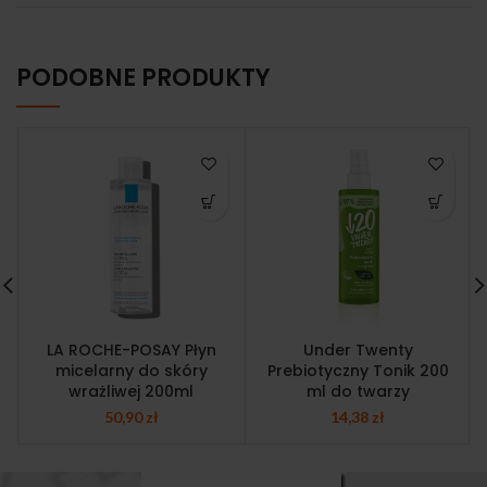
PODOBNE PRODUKTY
LA ROCHE-POSAY Płyn
Under Twenty
micelarny do skóry
Prebiotyczny Tonik 200
wrażliwej 200ml
ml do twarzy
50,90
zł
14,38
zł