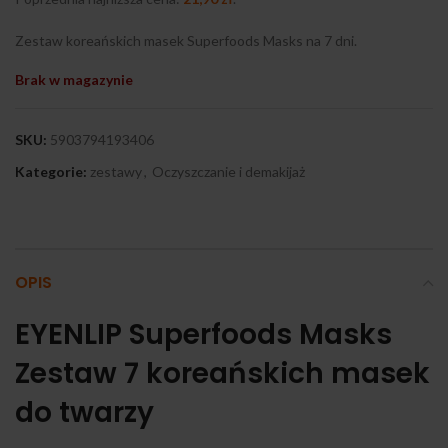
Zestaw koreańskich masek Superfoods Masks na 7 dni.
Brak w magazynie
SKU:
5903794193406
Kategorie:
zestawy
,
Oczyszczanie i demakijaż
OPIS
EYENLIP Superfoods Masks
Zestaw 7 koreańskich masek
do twarzy