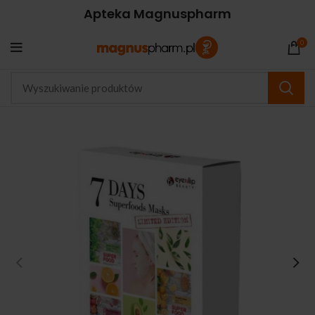
Apteka Magnuspharm
0