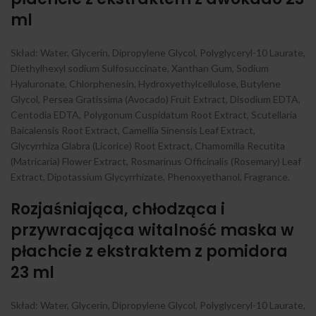
ml
Skład: Water, Glycerin, Dipropylene Glycol, Polyglyceryl-10 Laurate,
Diethylhexyl sodium Sulfosuccinate, Xanthan Gum, Sodium
Hyaluronate, Chlorphenesin, Hydroxyethylcellulose, Butylene
Glycol, Persea Gratissima (Avocado) Fruit Extract, Disodium EDTA,
Centodia EDTA, Polygonum Cuspidatum Root Extract, Scutellaria
Baicalensis Root Extract, Camellia Sinensis Leaf Extract,
Glycyrrhiza Glabra (Licorice) Root Extract, Chamomilla Recutita
(Matricaria) Flower Extract, Rosmarinus Officinalis (Rosemary) Leaf
Extract, Dipotassium Glycyrrhizate, Phenoxyethanol, Fragrance.
Rozjaśniająca, chłodząca i
przywracająca witalność maska w
płachcie z ekstraktem z pomidora
23 ml
Skład: Water, Glycerin, Dipropylene Glycol, Polyglyceryl-10 Laurate,