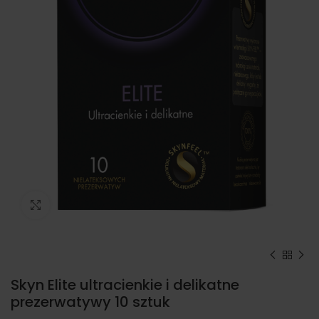
Kliknij, aby powiększyć
Skyn Elite ultracienkie i delikatne
prezerwatywy 10 sztuk