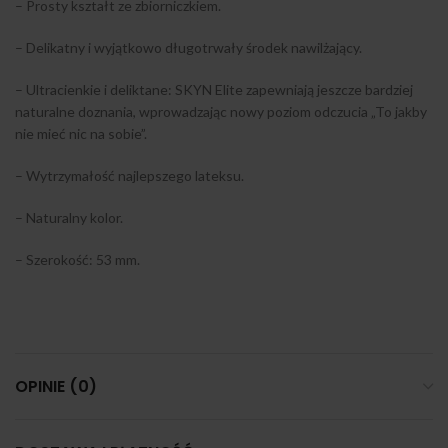
– Prosty kształt ze zbiorniczkiem.
– Delikatny i wyjątkowo długotrwały środek nawilżający.
– Ultracienkie i deliktane: SKYN Elite zapewniają jeszcze bardziej
naturalne doznania, wprowadzając nowy poziom odczucia „To jakby
nie mieć nic na sobie”.
– Wytrzymałość najlepszego lateksu.
– Naturalny kolor.
– Szerokość: 53 mm.
OPINIE (0)