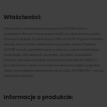
Właściwości:
Ultracienkie i ultramiękkie prezerwatywy SKYN® Elite to
rozwiązanie dla tych, którzy pragną wejść na zupełnie inny poziom
intymnych doznań. Są cieńsze aż o 20% od SKYN Orginial to idealny
sposób, aby być blisko siebie jak jeszcze nigdy dotąd. Produkty
SKYN® zostały zaprojektowane w oparciu o najnowocześniejsze
technologie, aby zapewnić niezwykle naturalne i prawdziwie
intymne seksualne doznania. Rewolucyjny materiał SKYNFEEL™
jest elastyczny i cienki, a przy tym niesamowicie miękki i wygodny,
dzięki czemu idealnie dopasowuje się do ciała. SKYN® Elite – poczuj
naprawdę wszystko.
Informacje o produkcie: