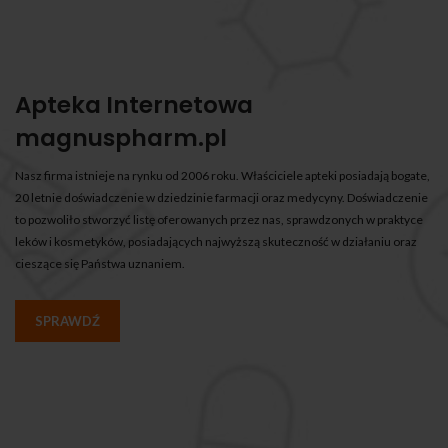
Apteka Internetowa
magnuspharm.pl
Nasz firma istnieje na rynku od 2006 roku. Właściciele apteki posiadają bogate,
20 letnie doświadczenie w dziedzinie farmacji oraz medycyny. Doświadczenie
to pozwoliło stworzyć listę oferowanych przez nas, sprawdzonych w praktyce
leków i kosmetyków, posiadających najwyższą skuteczność w działaniu oraz
cieszące się Państwa uznaniem.
SPRAWDŹ