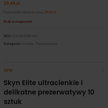
29,44
zł
Poprzednia najniższa cena:
29,44
zł
.
Brak w magazynie
SKU:
5011831089763
Kategorie:
Erotyka
,
Prezerwatywy
OPIS
Skyn Elite ultracienkie i
delikatne prezerwatywy 10
sztuk