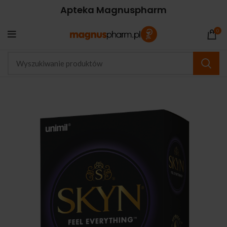
Apteka Magnuspharm
0